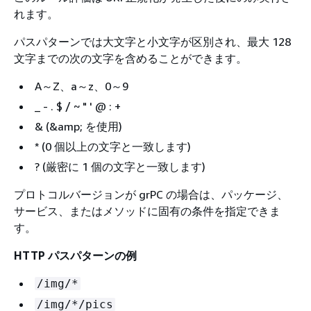
れます。
パスパターンでは大文字と小文字が区別され、最大 128
文字までの次の文字を含めることができます。
A～Z、a～z、0～9
_ - . $ / ~ " ' @ : +
& (&amp; を使用)
* (0 個以上の文字と一致します)
? (厳密に 1 個の文字と一致します)
プロトコルバージョンが grPC の場合は、パッケージ、
サービス、またはメソッドに固有の条件を指定できま
す。
HTTP パスパターンの例
/img/*
/img/*/pics