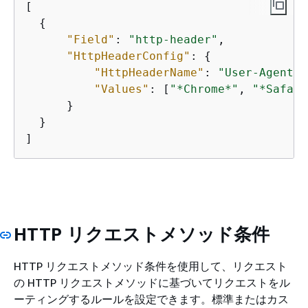
[

{
"Field"
: 
"http-header"
,

"HttpHeaderConfig"
: 
{
"HttpHeaderName"
: 
"User-Agent"
,

"Values"
: [
"*Chrome*"
, 
"*Safari
      }

  }

]
HTTP リクエストメソッド条件
HTTP リクエストメソッド条件を使用して、リクエスト
の HTTP リクエストメソッドに基づいてリクエストをル
ーティングするルールを設定できます。標準またはカス