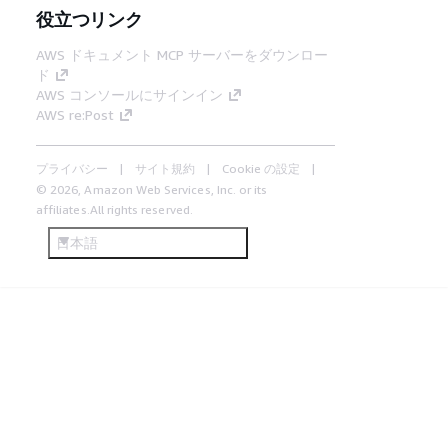
役立つリンク
AWS ドキュメント MCP サーバーをダウンロー
ド
AWS コンソールにサインイン
AWS re:Post
プライバシー
サイト規約
Cookie の設定
© 2026, Amazon Web Services, Inc. or its
affiliates.All rights reserved.
日本語