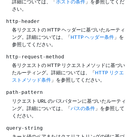
詳細については、「
ホストの条件
」を参照してくだ
さい。
http-header
各リクエストの HTTP ヘッダーに基づいたルーティ
ング。詳細については、「
HTTP ヘッダー条件
」を
参照してください。
http-request-method
各リクエストの HTTP リクエストメソッドに基づい
たルーティング。詳細については、「
HTTP リクエ
ストメソッド条件
」を参照してください。
path-pattern
リクエスト URL のパスパターンに基づいたルーティ
ング。詳細については、「
パスの条件
」を参照して
ください。
query-string
キーと値のペアまたはクエリストリングの値に基づ