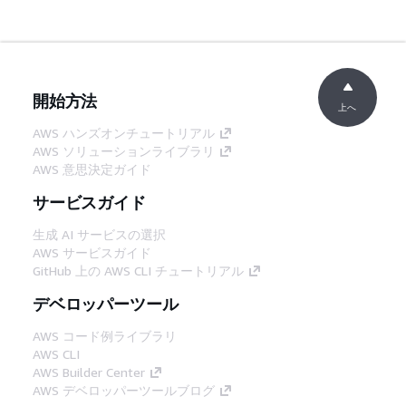
開始方法
上へ
AWS ハンズオンチュートリアル
AWS ソリューションライブラリ
AWS 意思決定ガイド
サービスガイド
生成 AI サービスの選択
AWS サービスガイド
GitHub 上の AWS CLI チュートリアル
デベロッパーツール
AWS コード例ライブラリ
AWS CLI
AWS Builder Center
AWS デベロッパーツールブログ