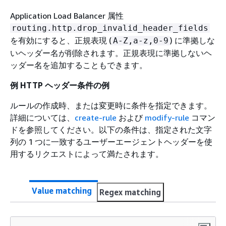
Application Load Balancer 属性
routing.http.drop_invalid_header_fields
を有効にすると、正規表現 (
) に準拠しな
A-Z,a-z,0-9
いヘッダー名が削除されます。正規表現に準拠しないヘ
ッダー名を追加することもできます。
例 HTTP ヘッダー条件の例
ルールの作成時、または変更時に条件を指定できます。
詳細については、
create-rule
および
modify-rule
コマン
ドを参照してください。以下の条件は、指定された文字
列の 1 つに一致するユーザーエージェントヘッダーを使
用するリクエストによって満たされます。
Value matching
Regex matching