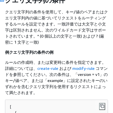
クエリ文字列の条件
クエリ文字列の条件を使用して、キー/値のペアまたはク
エリ文字列内の値に基づいてリクエストをルーティング
するルールを設定できます。一致評価では大文字と小文
字は区別されません。次のワイルドカード文字はサポー
トされています。* (0 個以上の文字と一致) および ? (厳
密に 1 文字と一致)
例クエリ文字列の条件の例
ルールの作成時、または変更時に条件を指定できます。
詳細については、
create-rule
および
modify-rule
コマン
ドを参照してください。次の条件は、「version = v1」の
キー/値ペア、または「example」に設定されたキーのい
ずれかを含むクエリ文字列を使用するリクエストによっ
て満たされます。
[

{