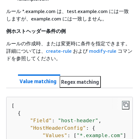
ルール *.example.com は、test.example.com には一致
しますが、example.com には一致しません。
例ホストヘッダー条件の例
ルールの作成時、または変更時に条件を指定できます。
詳細については、
create-rule
および
modify-rule
コマン
ドを参照してください。
Value matching
Regex matching
[

{
"Field"
: 
"host-header"
,

"HostHeaderConfig"
: 
{
"Values"
: [
"*.example.com"
]
