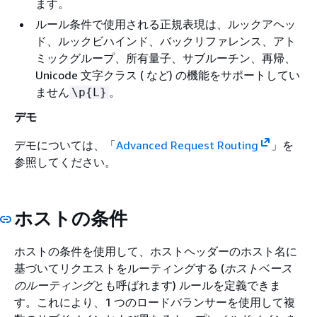
ます。
ルール条件で使用される正規表現は、ルックアヘッ
ド、ルックビハインド、バックリファレンス、アト
ミックグループ、所有量子、サブルーチン、再帰、
Unicode 文字クラス ( など) の機能をサポートしてい
ません
。
\p
{
L}
デモ
デモについては、「
Advanced Request Routing
」を
参照してください。
ホストの条件
ホストの条件を使用して、ホストヘッダーのホスト名に
基づいてリクエストをルーティングする (
ホストベース
のルーティング
とも呼ばれます) ルールを定義できま
す。これにより、1 つのロードバランサーを使用して複