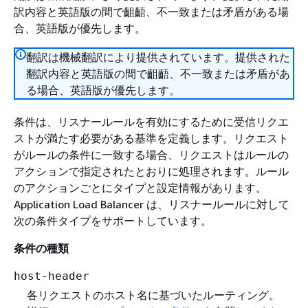
訳内容と英語版の間で齟齬、不一致または矛盾がある場
合、英語版が優先します。
翻訳は機械翻訳により提供されています。提供された
翻訳内容と英語版の間で齟齬、不一致または矛盾があ
る場合、英語版が優先します。
条件は、リスナールールを有効にするために受信リクエ
ストが満たす必要がある基準を定義します。リクエスト
がルールの条件に一致する場合、リクエストはルールの
アクションで指定されたとおりに処理されます。ルール
のアクションごとにタイプと設定情報があります。
Application Load Balancer は、リスナールールに対して
次の条件タイプをサポートしています。
条件の種類
host-header
各リクエストのホスト名に基づいたルーティング。