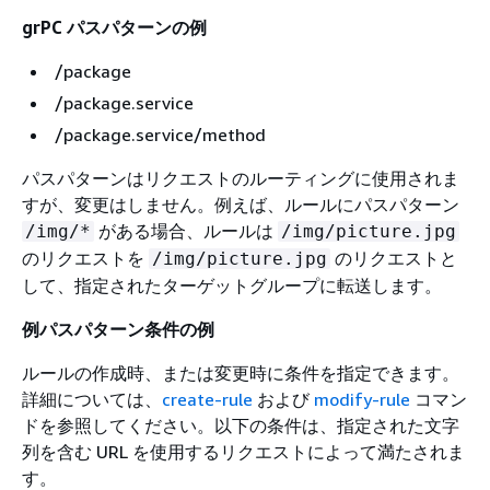
grPC パスパターンの例
/package
/package.service
/package.service/method
パスパターンはリクエストのルーティングに使用されま
すが、変更はしません。例えば、ルールにパスパターン
がある場合、ルールは
/img/*
/img/picture.jpg
のリクエストを
のリクエストと
/img/picture.jpg
して、指定されたターゲットグループに転送します。
例パスパターン条件の例
ルールの作成時、または変更時に条件を指定できます。
詳細については、
create-rule
および
modify-rule
コマン
ドを参照してください。以下の条件は、指定された文字
列を含む URL を使用するリクエストによって満たされま
す。