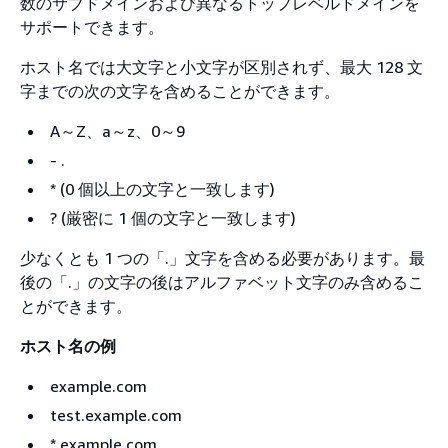
数のサブドメインおよび異なるトップレベルドメインを
サポートできます。
ホスト名では大文字と小文字が区別されず、最大 128 文
字までの次の文字を含めることができます。
A～Z、a～z、0～9
- .
* (0 個以上の文字と一致します)
? (厳密に 1 個の文字と一致します)
少なくとも 1 つの「.」文字を含める必要があります。最
後の「.」の文字の後はアルファベット文字のみ含めるこ
とができます。
ホスト名の例
example.com
test.example.com
*.example.com