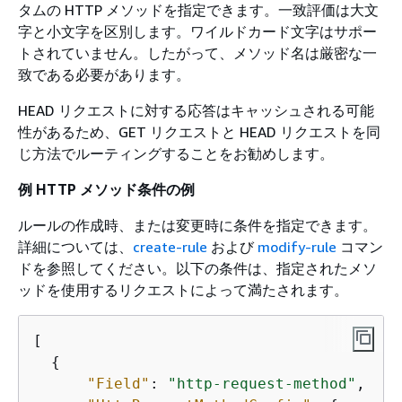
タムの HTTP メソッドを指定できます。一致評価は大文
字と小文字を区別します。ワイルドカード文字はサポー
トされていません。したがって、メソッド名は厳密な一
致である必要があります。
HEAD リクエストに対する応答はキャッシュされる可能
性があるため、GET リクエストと HEAD リクエストを同
じ方法でルーティングすることをお勧めします。
例 HTTP メソッド条件の例
ルールの作成時、または変更時に条件を指定できます。
詳細については、
create-rule
および
modify-rule
コマン
ドを参照してください。以下の条件は、指定されたメソ
ッドを使用するリクエストによって満たされます。
[

{
"Field"
: 
"http-request-method"
,
