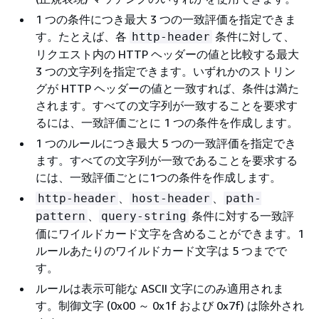
1 つの条件につき最大 3 つの一致評価を指定できま
す。たとえば、各
条件に対して、
http-header
リクエスト内の HTTP ヘッダーの値と比較する最大
3 つの文字列を指定できます。いずれかのストリン
グが HTTP ヘッダーの値と一致すれば、条件は満た
されます。すべての文字列が一致することを要求す
るには、一致評価ごとに 1 つの条件を作成します。
1 つのルールにつき最大 5 つの一致評価を指定でき
ます。すべての文字列が一致であることを要求する
には、一致評価ごとに1つの条件を作成します。
、
、
http-header
host-header
path-
、
条件に対する一致評
pattern
query-string
価にワイルドカード文字を含めることができます。1
ルールあたりのワイルドカード文字は 5 つまでで
す。
ルールは表示可能な ASCII 文字にのみ適用されま
す。制御文字 (0x00 ～ 0x1f および 0x7f) は除外され