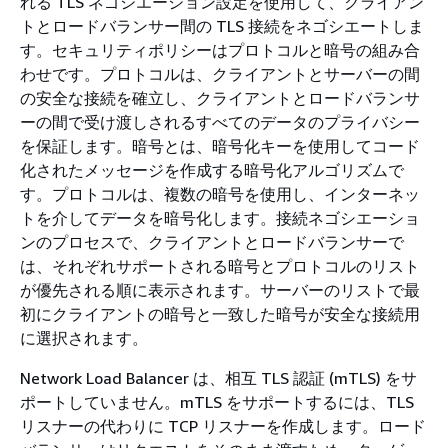
れる TLS ネゴシエーション設定を使用して、クライアン
トとロードバランサー間の TLS 接続をネゴシエートしま
す。セキュリティポリシーはプロトコルと暗号の組み合
わせです。プロトコルは、クライアントとサーバーの間
の安全な接続を確立し、クライアントとロードバランサ
ーの間で受け渡しされるすべてのデータのプライバシー
を保証します。暗号とは、暗号化キーを使用してコード
化されたメッセージを作成する暗号化アルゴリズムで
す。プロトコルは、複数の暗号を使用し、インターネッ
トを介してデータを暗号化します。接続ネゴシエーショ
ンのプロセスで、クライアントとロードバランサーで
は、それぞれサポートされる暗号とプロトコルのリスト
が優先される順に表示されます。サーバーのリストで最
初にクライアントの暗号と一致した暗号が安全な接続用
に選択されます。
Network Load Balancer は、相互 TLS 認証 (mTLS) をサ
ポートしていません。mTLS をサポートするには、TLS
リスナーの代わりに TCP リスナーを作成します。ロード