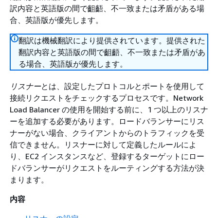
訳内容と英語版の間で齟齬、不一致または矛盾がある場
合、英語版が優先します。
翻訳は機械翻訳により提供されています。提供された
翻訳内容と英語版の間で齟齬、不一致または矛盾があ
る場合、英語版が優先します。
リスナー
とは、設定したプロトコルとポートを使用して
接続リクエストをチェックするプロセスです。Network
Load Balancer の使用を開始する前に、1 つ以上のリスナ
ーを追加する必要があります。ロードバランサーにリス
ナーがない場合、クライアントからのトラフィックを受
信できません。リスナーに対して定義したルールによ
り、EC2 インスタンスなど、登録するターゲットにロー
ドバランサーがリクエストをルーティングする方法が決
まります。
内容