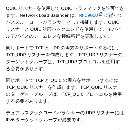
QUIC リスナーを使用して QUIC トラフィックを許可でき
ます。Network Load Balancer は、
RFC9000
に従って
パススルーロードバランサーとして機能します。QUIC
リスナーと QUIC 対応バックエンドを使用して、モバイ
ルデバイスのシームレスな接続移行を実現します。
同じポートで TCP と UDP の両方をサポートするには、
TCP_UDP リスナーを作成します。TCP_UDP リスナーの
ターゲットグループは、TCP_UDP プロトコルを使用す
る必要があります。
同じポートで TCP と QUIC の両方をサポートするには、
TCP_QUIC リスナーを作成します。TCP_QUIC リスナー
のターゲットグループは、TCP_QUIC プロトコルを使用
する必要があります。
デュアルスタックロードバランサーの UDP リスナーには
IPv6 ターゲットグループが必要です。