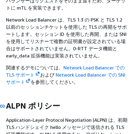
バランサーはリクエストをそのまま渡すため、ターゲッ
トに mTL を実装できます。
Network Load Balancer は、TLS 1.3 の PSK と TLS 1.2
以前のセッションチケットを使用した TLS の再開をサポ
ートします。セッション ID を使用した再開、または SNI
を使用してリスナーで複数の証明書が設定されている場
合はサポートされていません。0-RTT データ機能と
early_data 拡張機能は実装されていません。
関連するデモについては、
Network Load Balancer での
TLS サポート
および
Network Load Balancer での SNI
サポート
を参照してください。
ALPN ポリシー
Application-Layer Protocol Negotiation (ALPN) は、初期
TLS ハンドシェイク hello メッセージで送信される TLS