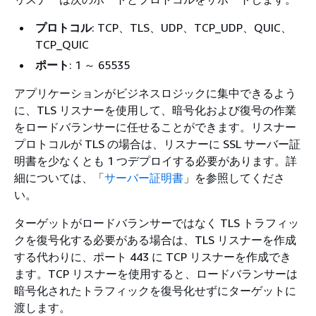
プロトコル
: TCP、TLS、UDP、TCP_UDP、QUIC、
TCP_QUIC
ポート
: 1 ～ 65535
アプリケーションがビジネスロジックに集中できるよう
に、TLS リスナーを使用して、暗号化および復号の作業
をロードバランサーに任せることができます。リスナー
プロトコルが TLS の場合は、リスナーに SSL サーバー証
明書を少なくとも 1 つデプロイする必要があります。詳
細については、「
サーバー証明書
」を参照してくださ
い。
ターゲットがロードバランサーではなく TLS トラフィッ
クを復号化する必要がある場合は、TLS リスナーを作成
する代わりに、ポート 443 に TCP リスナーを作成でき
ます。TCP リスナーを使用すると、ロードバランサーは
暗号化されたトラフィックを復号化せずにターゲットに
渡します。