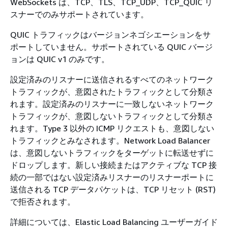
WebSockets は、TCP、TLS、TCP_UDP、TCP_QUIC リ
スナーでのみサポートされています。
QUIC トラフィックはバージョンネゴシエーションをサ
ポートしていません。サポートされている QUIC バージ
ョンは QUIC v1 のみです。
設定済みのリスナーに送信されるすべてのネットワーク
トラフィックが、意図されたトラフィックとして分類さ
れます。設定済みのリスナーに一致しないネットワーク
トラフィックが、意図しないトラフィックとして分類さ
れます。Type 3 以外の ICMP リクエストも、意図しない
トラフィックとみなされます。Network Load Balancer
は、意図しないトラフィックをターゲットに転送せずに
ドロップします。新しい接続またはアクティブな TCP 接
続の一部ではない設定済みリスナーのリスナーポートに
送信される TCP データパケットは、TCP リセット (RST)
で拒否されます。
詳細については、Elastic Load Balancing ユーザーガイド