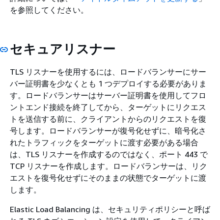
を参照してください。
セキュアリスナー
TLS リスナーを使用するには、ロードバランサーにサー
バー証明書を少なくとも 1 つデプロイする必要がありま
す。ロードバランサーはサーバー証明書を使用してフロ
ントエンド接続を終了してから、ターゲットにリクエス
トを送信する前に、クライアントからのリクエストを復
号します。ロードバランサーが復号化せずに、暗号化さ
れたトラフィックをターゲットに渡す必要がある場合
は、TLS リスナーを作成するのではなく、ポート 443 で
TCP リスナーを作成します。ロードバランサーは、リク
エストを復号化せずにそのままの状態でターゲットに渡
します。
Elastic Load Balancing は、セキュリティポリシーと呼ば