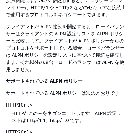
拡張機能です。ALPN を使用すると、アプリケーション
レイヤーは HTTP/1 や HTTP/2 などのセキュアな接続上
で使用するプロトコルをネゴシエートできます。
クライアントが ALPN 接続を開始すると、ロードバラン
サーはクライアントの ALPN 設定リストを ALPN ポリシ
ーと比較します。クライアントが ALPN ポリシーからの
プロトコルをサポートしている場合、ロードバランサー
は ALPN ポリシーの設定リストに基づいて接続を確立し
ます。それ以外の場合、ロードバランサーは ALPN を使
用しません。
サポートされている ALPN ポリシー
サポートされている ALPN ポリシーは次のとおりです。
HTTP1Only
HTTP/1.* のみをネゴシエートします。ALPN 設定リ
ストは http/1.1、http/1.0 です。
HTTP2Only