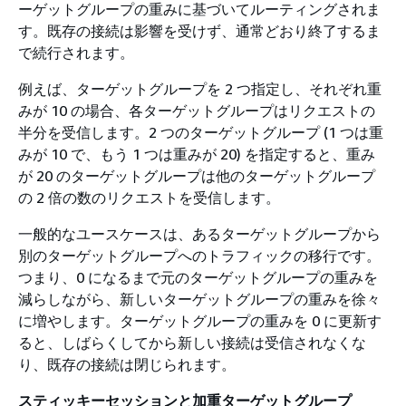
ーゲットグループの重みに基づいてルーティングされま
す。既存の接続は影響を受けず、通常どおり終了するま
で続行されます。
例えば、ターゲットグループを 2 つ指定し、それぞれ重
みが 10 の場合、各ターゲットグループはリクエストの
半分を受信します。2 つのターゲットグループ (1 つは重
みが 10 で、もう 1 つは重みが 20) を指定すると、重み
が 20 のターゲットグループは他のターゲットグループ
の 2 倍の数のリクエストを受信します。
一般的なユースケースは、あるターゲットグループから
別のターゲットグループへのトラフィックの移行です。
つまり、0 になるまで元のターゲットグループの重みを
減らしながら、新しいターゲットグループの重みを徐々
に増やします。ターゲットグループの重みを 0 に更新す
ると、しばらくしてから新しい接続は受信されなくな
り、既存の接続は閉じられます。
スティッキーセッションと加重ターゲットグループ