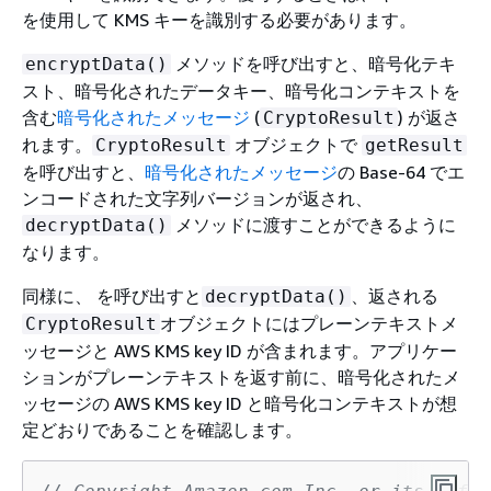
を使用して KMS キーを識別する必要があります。
メソッドを呼び出すと、暗号化テキ
encryptData()
スト、暗号化されたデータキー、暗号化コンテキストを
含む
暗号化されたメッセージ
(
) が返さ
CryptoResult
れます。
オブジェクトで
CryptoResult
getResult
を呼び出すと、
暗号化されたメッセージ
の Base-64 でエ
ンコードされた文字列バージョンが返され、
メソッドに渡すことができるように
decryptData()
なります。
同様に、 を呼び出すと
、返される
decryptData()
オブジェクトにはプレーンテキストメ
CryptoResult
ッセージと AWS KMS key ID が含まれます。アプリケー
ションがプレーンテキストを返す前に、暗号化されたメ
ッセージの AWS KMS key ID と暗号化コンテキストが想
定どおりであることを確認します。