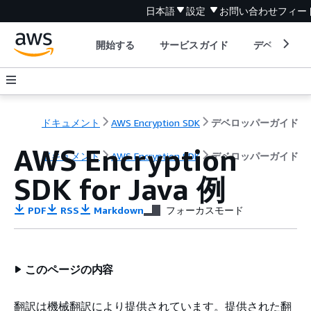
日本語
設定
お問い合わせ
フィー
開始する
サービスガイド
デベロッパ
ドキュメント
AWS Encryption SDK
デベロッパーガイド
AWS Encryption
ドキュメント
AWS Encryption SDK
デベロッパーガイド
SDK for Java 例
PDF
RSS
Markdown
フォーカスモード
このページの内容
翻訳は機械翻訳により提供されています。提供された翻