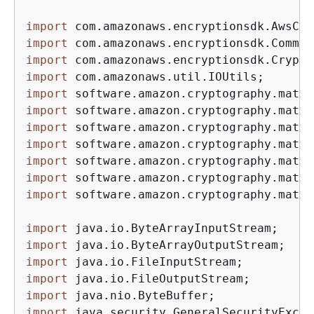
import
import
import
import
import
import
import
import
import
import
import
 software.amazon.cryptography.mater
import
import
import
import
import
import