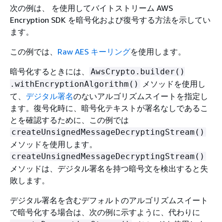
次の例は、 を使用してバイトストリーム AWS
Encryption SDK を暗号化および復号する方法を示してい
ます。
この例では、
Raw AES キーリング
を使用します。
暗号化するときには、
AwsCrypto.builder()
メソッドを使用し
.withEncryptionAlgorithm()
て、
デジタル署名
のないアルゴリズムスイートを指定し
ます。復号化時に、暗号化テキストが署名なしであるこ
とを確認するために、この例では
createUnsignedMessageDecryptingStream()
メソッドを使用します。
createUnsignedMessageDecryptingStream()
メソッドは、デジタル署名を持つ暗号文を検出すると失
敗します。
デジタル署名を含むデフォルトのアルゴリズムスイート
で暗号化する場合は、次の例に示すように、代わりに