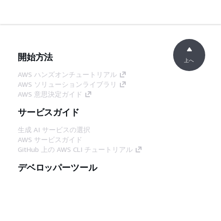
開始方法
上へ
AWS ハンズオンチュートリアル
AWS ソリューションライブラリ
AWS 意思決定ガイド
サービスガイド
生成 AI サービスの選択
AWS サービスガイド
GitHub 上の AWS CLI チュートリアル
デベロッパーツール
AWS コード例ライブラリ
AWS CLI
AWS Builder Center
AWS デベロッパーツールブログ