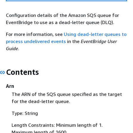
Configuration details of the Amazon SQS queue for
EventBridge to use as a dead-letter queue (DLQ).
For more information, see
Using dead-letter queues to
process undelivered events
in the
EventBridge User
Guide
.
Contents
Arn
The ARN of the SQS queue specified as the target
for the dead-letter queue.
Type: String
Length Constraints: Minimum length of 1.
Maximum length of 1600.