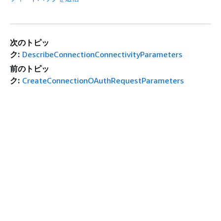
次のトピッ
ク:
DescribeConnectionConnectivityParameters
前のトピッ
ク:
CreateConnectionOAuthRequestParameters