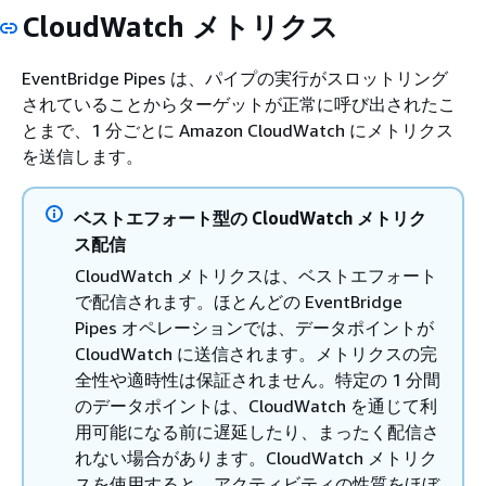
CloudWatch メトリクス
EventBridge Pipes は、パイプの実行がスロットリング
されていることからターゲットが正常に呼び出されたこ
とまで、1 分ごとに Amazon CloudWatch にメトリクス
を送信します。
ベストエフォート型の CloudWatch メトリク
ス配信
CloudWatch メトリクスは、ベストエフォート
で配信されます。ほとんどの EventBridge
Pipes オペレーションでは、データポイントが
CloudWatch に送信されます。メトリクスの完
全性や適時性は保証されません。特定の 1 分間
のデータポイントは、CloudWatch を通じて利
用可能になる前に遅延したり、まったく配信さ
れない場合があります。CloudWatch メトリク
スを使用すると、アクティビティの性質をほぼ