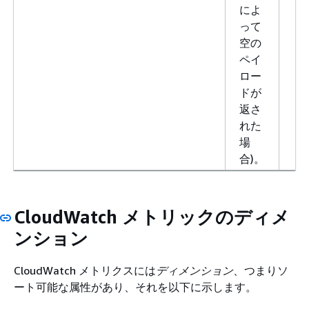
によ
って
空の
ペイ
ロー
ドが
返さ
れた
場
合)。
CloudWatch メトリックのディメ
ンション
CloudWatch メトリクスには
ディメンション
、つまりソ
ート可能な属性があり、それを以下に示します。