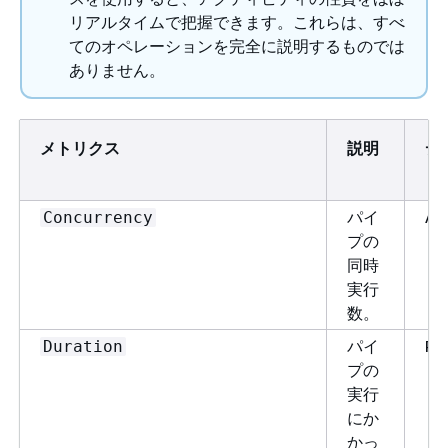
リアルタイムで把握できます。これらは、すべ
てのオペレーションを完全に説明するものでは
ありません。
メトリクス
説明
デ
パイ
Aw
Concurrency
プの
同時
実行
数。
パイ
Pi
Duration
プの
実行
にか
かっ