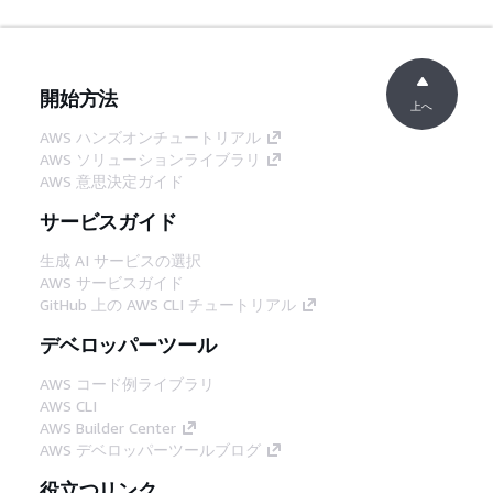
開始方法
上へ
AWS ハンズオンチュートリアル
AWS ソリューションライブラリ
AWS 意思決定ガイド
サービスガイド
生成 AI サービスの選択
AWS サービスガイド
GitHub 上の AWS CLI チュートリアル
デベロッパーツール
AWS コード例ライブラリ
AWS CLI
AWS Builder Center
AWS デベロッパーツールブログ
役立つリンク