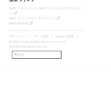
AWS ドキュメント MCP サーバーをダウンロー
ド
AWS コンソールにサインイン
AWS re:Post
プライバシー
サイト規約
Cookie の設定
© 2026, Amazon Web Services, Inc. or its
affiliates.All rights reserved.
日本語