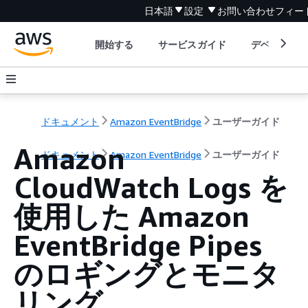
日本語
設定
お問い合わせ
フィー
開始する
サービスガイド
デベロッパ
ドキュメント
Amazon EventBridge
ユーザーガイド
Amazon
ドキュメント
Amazon EventBridge
ユーザーガイド
CloudWatch Logs を
使用した Amazon
EventBridge Pipes
のロギングとモニタ
リング