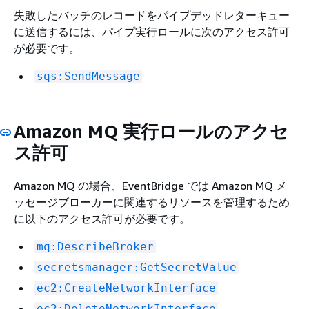
失敗したバッチのレコードをパイプデッドレターキュー
に送信するには、パイプ実行ロールに次のアクセス許可
が必要です。
sqs:SendMessage
Amazon MQ 実行ロールのアクセ
ス許可
Amazon MQ の場合、EventBridge では Amazon MQ メ
ッセージブローカーに関連するリソースを管理するため
に以下のアクセス許可が必要です。
mq:DescribeBroker
secretsmanager:GetSecretValue
ec2:CreateNetworkInterface
ec2:DeleteNetworkInterface