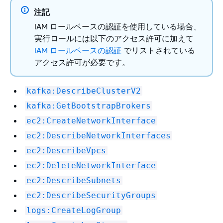
注記
IAM ロールベースの認証を使用している場合、
実行ロールには以下のアクセス許可に加えて
IAM ロールベースの認証
でリストされている
アクセス許可が必要です。
kafka:DescribeClusterV2
kafka:GetBootstrapBrokers
ec2:CreateNetworkInterface
ec2:DescribeNetworkInterfaces
ec2:DescribeVpcs
ec2:DeleteNetworkInterface
ec2:DescribeSubnets
ec2:DescribeSecurityGroups
logs:CreateLogGroup