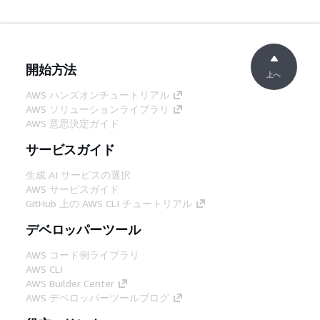
開始方法
上へ
AWS ハンズオンチュートリアル
AWS ソリューションライブラリ
AWS 意思決定ガイド
サービスガイド
生成 AI サービスの選択
AWS サービスガイド
GitHub 上の AWS CLI チュートリアル
デベロッパーツール
AWS コード例ライブラリ
AWS CLI
AWS Builder Center
AWS デベロッパーツールブログ