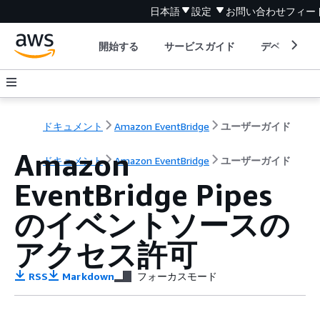
日本語
設定
お問い合わせ
フィー
開始する
サービスガイド
デベロッパ
ドキュメント
Amazon EventBridge
ユーザーガイド
Amazon
ドキュメント
Amazon EventBridge
ユーザーガイド
EventBridge Pipes
のイベントソースの
アクセス許可
RSS
Markdown
フォーカスモード