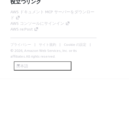
役立つリンク
AWS ドキュメント MCP サーバーをダウンロー
ド
AWS コンソールにサインイン
AWS re:Post
プライバシー
サイト規約
Cookie の設定
© 2026, Amazon Web Services, Inc. or its
affiliates.All rights reserved.
日本語