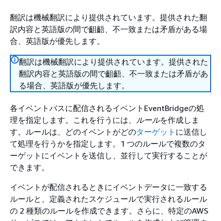
翻訳は機械翻訳により提供されています。提供された翻
訳内容と英語版の間で齟齬、不一致または矛盾がある場
合、英語版が優先します。
翻訳は機械翻訳により提供されています。提供された
翻訳内容と英語版の間で齟齬、不一致または矛盾があ
る場合、英語版が優先します。
各イベントバスに配信されるイベントEventBridgeの処
理を指定します。これを行うには、
ルール
を作成しま
す。ルールは、どのイベントがどの
ターゲット
に送信し
て処理を行うかを指定します。1 つのルールで複数のタ
ーゲットにイベントを送信し、並行して実行することが
できます。
イベントが配信されるときにイベントデータに一致する
ルールと、定義されたスケジュールで実行されるルール
の 2 種類のルールを作成できます。さらに、特定のAWS