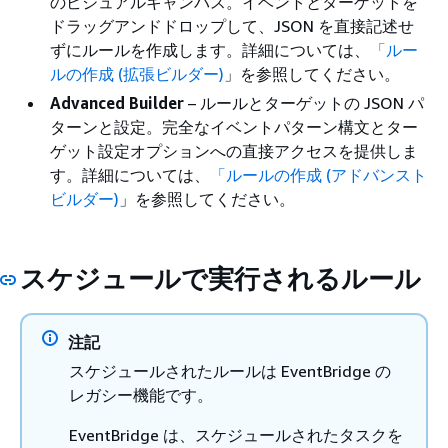
のビジュアルキャンバス。イベントとターゲットを
ドラッグアンドドロップして、JSON を直接記述せ
ずにルールを作成します。詳細については、
「ルー
ルの作成 (拡張ビルダー)
」を参照してください。
Advanced Builder
– ルールとターゲットの JSON パ
ターンと設定。完全なイベントパターン構文とター
ゲット設定オプションへの直接アクセスを提供しま
す。詳細については、
「ルールの作成 (アドバンスト
ビルダー)
」を参照してください。
スケジュールで実行されるルール
注記
スケジュールされたルールは EventBridge の
レガシー機能です。
EventBridge は、スケジュールされたタスクを