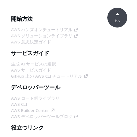
開始方法
上へ
AWS ハンズオンチュートリアル
AWS ソリューションライブラリ
AWS 意思決定ガイド
サービスガイド
生成 AI サービスの選択
AWS サービスガイド
GitHub 上の AWS CLI チュートリアル
デベロッパーツール
AWS コード例ライブラリ
AWS CLI
AWS Builder Center
AWS デベロッパーツールブログ
役立つリンク