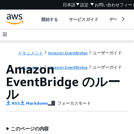
日本語
設定
お問い合わせ
フィー
開始する
サービスガイド
デベロッパ
ドキュメント
Amazon EventBridge
ユーザーガイド
Amazon
ドキュメント
Amazon EventBridge
ユーザーガイド
EventBridge のルー
ル
RSS
Markdown
フォーカスモード
このページの内容