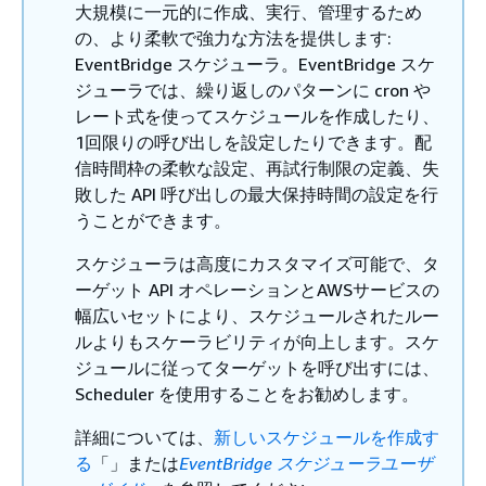
大規模に一元的に作成、実行、管理するため
の、より柔軟で強力な方法を提供します:
EventBridge スケジューラ。EventBridge スケ
ジューラでは、繰り返しのパターンに cron や
レート式を使ってスケジュールを作成したり、
1回限りの呼び出しを設定したりできます。配
信時間枠の柔軟な設定、再試行制限の定義、失
敗した API 呼び出しの最大保持時間の設定を行
うことができます。
スケジューラは高度にカスタマイズ可能で、タ
ーゲット API オペレーションとAWSサービスの
幅広いセットにより、スケジュールされたルー
ルよりもスケーラビリティが向上します。スケ
ジュールに従ってターゲットを呼び出すには、
Scheduler を使用することをお勧めします。
詳細については、
新しいスケジュールを作成す
る
「」または
EventBridge スケジューラユーザ