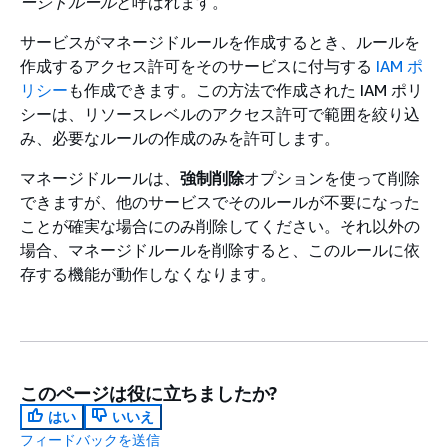
ージドルール
と呼ばれます。
サービスがマネージドルールを作成するとき、ルールを
作成するアクセス許可をそのサービスに付与する
IAM ポ
リシー
も作成できます。この方法で作成された IAM ポリ
シーは、リソースレベルのアクセス許可で範囲を絞り込
み、必要なルールの作成のみを許可します。
マネージドルールは、
強制削除
オプションを使って削除
できますが、他のサービスでそのルールが不要になった
ことが確実な場合にのみ削除してください。それ以外の
場合、マネージドルールを削除すると、このルールに依
存する機能が動作しなくなります。
このページは役に立ちましたか?
はい
いいえ
フィードバックを送信