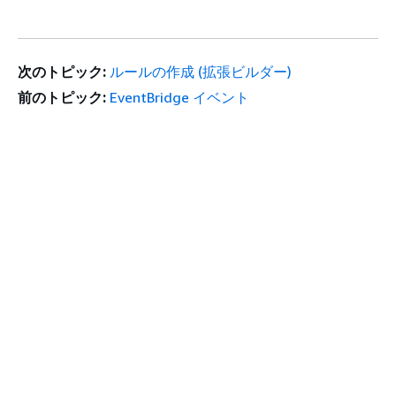
次のトピック:
ルールの作成 (拡張ビルダー)
前のトピック:
EventBridge イベント