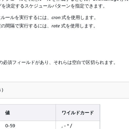
グを決定するスケジュールパターンを指定できます。
にルールを実行するには、
cron
式を使用します。
定の間隔で実行するには、
rate
式を使用します。
 6 つの必須フィールドがあり、それらは空白で区切られます。
s
)
値
ワイルドカード
0-59
, - * /