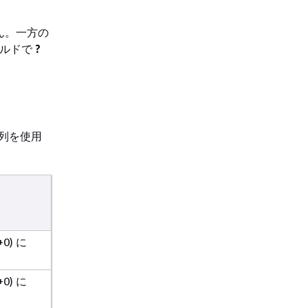
ん。一方の
ールドで
?
字列を使用
+0) に
+0) に