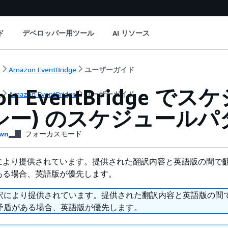
ド
デベロッパー用ツール
AI リソース
ト
Amazon EventBridge
ユーザーガイド
on EventBridge
ト
Amazon EventBridge
ユーザーガイド
シー) のスケジュール
wn
フォーカスモード
により提供されています。提供された翻訳内容と英語版の間で
ある場合、英語版が優先します。
訳により提供されています。提供された翻訳内容と英語版の間
矛盾がある場合、英語版が優先します。