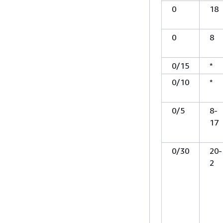
0
18
0
8
0/15
*
0/10
*
0/5
8-
17
0/30
20-
2