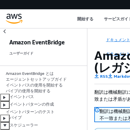
開始する
サービスガイ
ドキュメン
Amazon EventBridge
Amaz
ドキュメン
ユーザーガイド
(レガ
Amazon EventBridge とは
RSS
Markdo
エージェントセットアップガイド
イベントバスの使用を開始する
パイプの使用を開始する
翻訳は機械翻訳
イベントバス
致または矛盾が
イベントパターンの作成
翻訳は機械翻
イベントパターンのテスト
パイプ
不一致または
スケジューラー