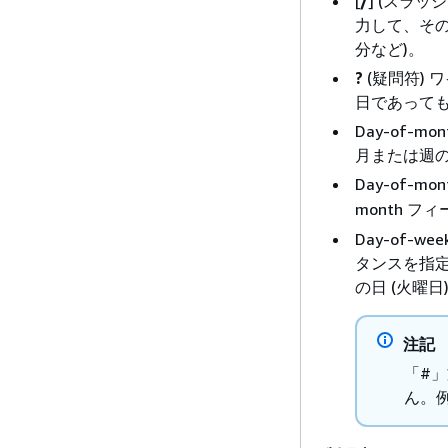
[
/
] (スラ
力して、その
分など)。
?
(疑問符)
日であっても
Day-of-
月または週
Day-of-
month フ
Day-of-w
タンスを指定
の日 (火曜
注記
「#
ん。