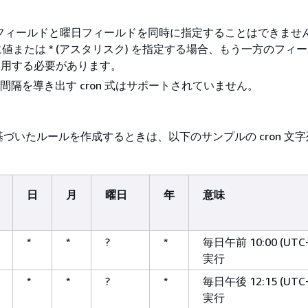
の日フィールドと曜日フィールドを同時に指定することはできませ
値または * (アスタリスク) を指定する場合、もう一方のフィ
を使用する必要があります。
い間隔を導き出す cron 式はサポートされていません。
づいたルールを作成するときは、以下のサンプルの cron 文
日
月
曜日
年
意味
*
*
?
*
毎日午前 10:00 (UTC
実行
*
*
?
*
毎日午後 12:15 (UTC
実行