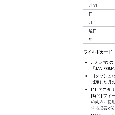
時間
日
月
曜日
年
ワイルドカード
,
(カンマ)
「JAN,FE
-
(ダッシュ
指定した月の 
[*]
(アスタ
[時間] フ
の両方に使用
する必要が