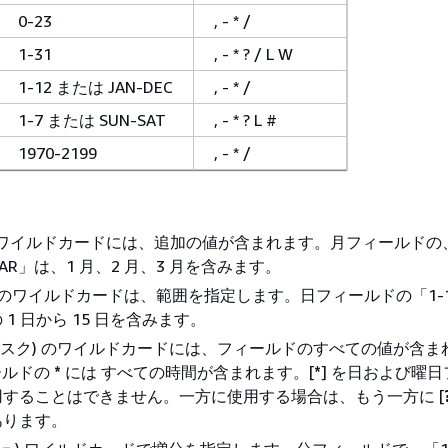
0-23
, - * /
1-31
, - * ? / L W
1-12 または JAN-DEC
, - * /
1-7 または SUN-SAT
, - * ? L #
1970-2199
, - * /
 のワイルドカードには、追加の値が含まれます。月フィールドの
B,MAR」は、1 月、2 月、3 月を含みます。
) のワイルドカードは、範囲を指定します。日フィールドの「1-
1 日から 15 日を含みます。
リスク) のワイルドカードには、フィールドのすべての値が含ま
ィールドの
*
には すべての時間が含まれます。[
*
] を日および曜
することはできません。一方に使用する場合は、もう一方に [
あります。