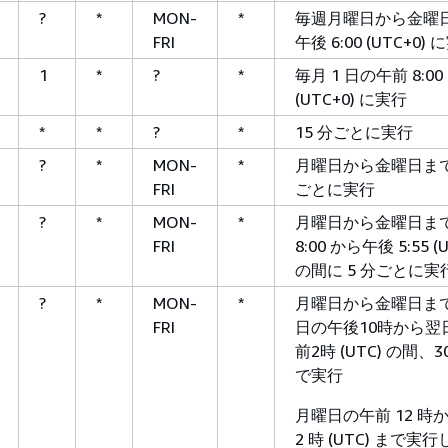
?
*
MON-
*
毎週月曜日から金曜
FRI
午後 6:00 (UTC+0)
1
*
?
*
毎月 1 日の午前 8:00
(UTC+0) に実行
*
*
?
*
15 分ごとに実行
?
*
MON-
*
月曜日から金曜日まで 
FRI
ごとに実行
?
*
MON-
*
月曜日から金曜日ま
FRI
8:00 から午後 5:55 (U
の間に 5 分ごとに実
?
*
MON-
*
月曜日から金曜日ま
FRI
日の午後10時から翌
前2時 (UTC) の間、
で実行
月曜日の午前 12 時
2 時 (UTC) まで実