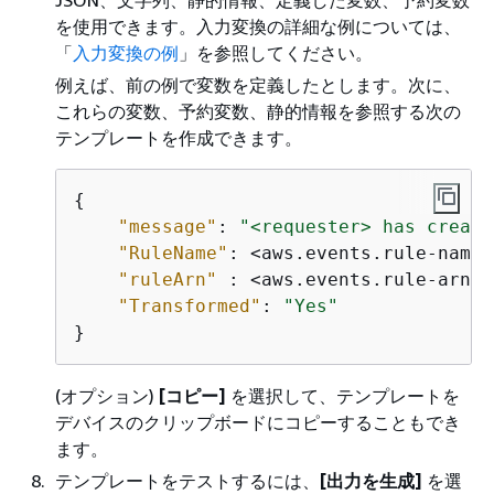
JSON、文字列、静的情報、定義した変数、予約変数
を使用できます。入力変換の詳細な例については、
「
入力変換の例
」を参照してください。
例えば、前の例で変数を定義したとします。次に、
これらの変数、予約変数、静的情報を参照する次の
テンプレートを作成できます。
{
"message"
: 
"<requester> has create
"RuleName"
: <aws.events.rule-name>,
"ruleArn"
 : <aws.events.rule-arn>,

"Transformed"
: 
"Yes"
}
(オプション)
[コピー]
を選択して、テンプレートを
デバイスのクリップボードにコピーすることもでき
ます。
テンプレートをテストするには、
[出力を生成]
を選