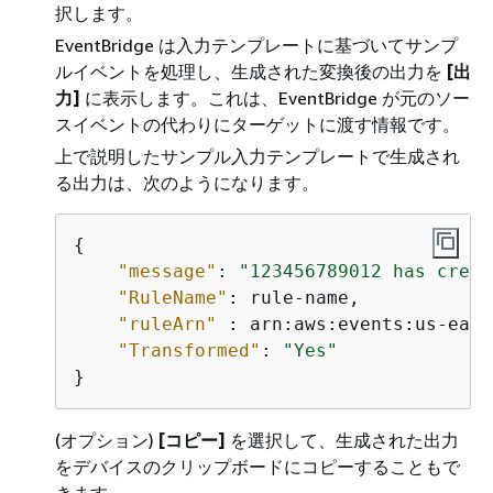
択します。
EventBridge は入力テンプレートに基づいてサンプ
ルイベントを処理し、生成された変換後の出力を
[出
力]
に表示します。これは、EventBridge が元のソー
スイベントの代わりにターゲットに渡す情報です。
上で説明したサンプル入力テンプレートで生成され
る出力は、次のようになります。
{
"message"
: 
"123456789012 has creat
"RuleName"
: rule-name,

"ruleArn"
 : arn:aws:events:us-east
"Transformed"
: 
"Yes"
}
(オプション)
[コピー]
を選択して、生成された出力
をデバイスのクリップボードにコピーすることもで