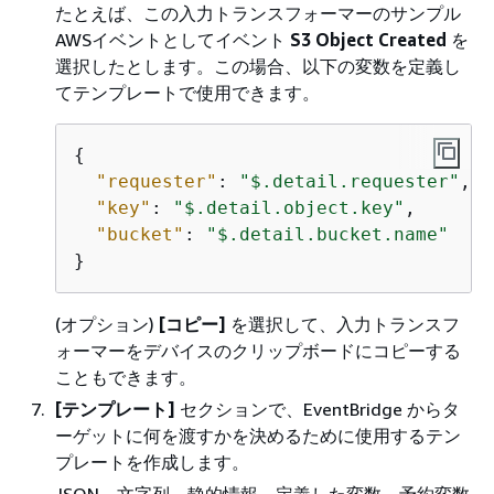
たとえば、この入力トランスフォーマーのサンプル
AWSイベントとしてイベント
S3 Object Created
を
選択したとします。この場合、以下の変数を定義し
てテンプレートで使用できます。
{
"requester"
: 
"$.detail.requester"
,

"key"
: 
"$.detail.object.key"
,

"bucket"
: 
"$.detail.bucket.name"
}
(オプション)
[コピー]
を選択して、入力トランスフ
ォーマーをデバイスのクリップボードにコピーする
こともできます。
[テンプレート]
セクションで、EventBridge からタ
ーゲットに何を渡すかを決めるために使用するテン
プレートを作成します。