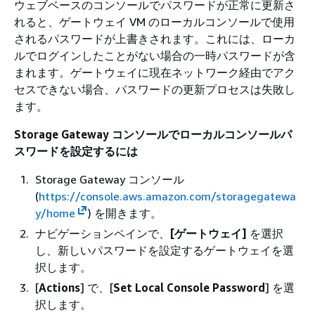
ウェブベースのコンソールでパスワードが正常に更新さ
れると、ゲートウェイ VM のローカルコンソールで使用
されるパスワードが上書きされます。これには、ローカ
ルでログインしたことがない場合の一時パスワードが含
まれます。ゲートウェイに現在ネットワーク経由でアク
セスできない場合、パスワードの更新プロセスは失敗し
ます。
Storage Gateway コンソールでローカルコンソールパ
スワードを設定するには
Storage Gateway コンソール
(
https://console.aws.amazon.com/storagegatewa
y/home
) を開きます。
ナビゲーションペインで、
[ゲートウェイ]
を選択
し、新しいパスワードを設定するゲートウェイを選
択します。
[
Actions
] で、[
Set Local Console Password
] を選
択します。