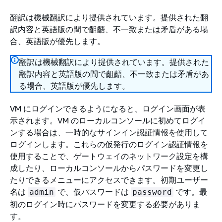
翻訳は機械翻訳により提供されています。提供された翻
訳内容と英語版の間で齟齬、不一致または矛盾がある場
合、英語版が優先します。
翻訳は機械翻訳により提供されています。提供された
翻訳内容と英語版の間で齟齬、不一致または矛盾があ
る場合、英語版が優先します。
VM にログインできるようになると、ログイン画面が表
示されます。VM のローカルコンソールに初めてログイ
ンする場合は、一時的なサインイン認証情報を使用して
ログインします。これらの仮発行のログイン認証情報を
使用することで、ゲートウェイのネットワーク設定を構
成したり、ローカルコンソールからパスワードを変更し
たりできるメニューにアクセスできます。初期ユーザー
名は
で、仮パスワードは
です。最
admin
password
初のログイン時にパスワードを変更する必要がありま
す。