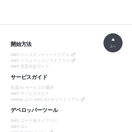
開始方法
上へ
AWS ハンズオンチュートリアル
AWS ソリューションライブラリ
AWS 意思決定ガイド
サービスガイド
生成 AI サービスの選択
AWS サービスガイド
GitHub 上の AWS CLI チュートリアル
デベロッパーツール
AWS コード例ライブラリ
AWS CLI