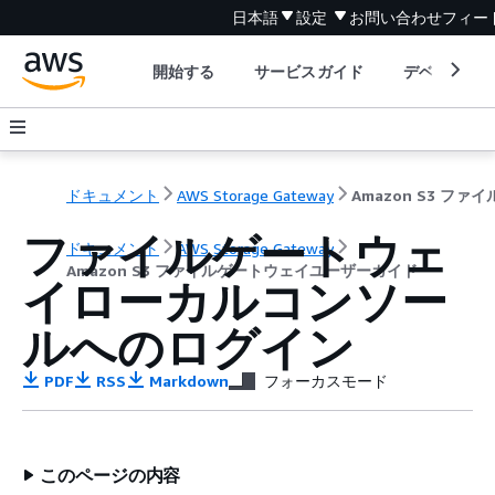
日本語
設定
お問い合わせ
フィー
開始する
サービスガイド
デベロッパ
ドキュメント
AWS Storage Gateway
ファイルゲートウェ
ドキュメント
AWS Storage Gateway
Amazon S3 ファイルゲートウェイユーザーガイド
イローカルコンソー
ルへのログイン
PDF
RSS
Markdown
フォーカスモード
このページの内容