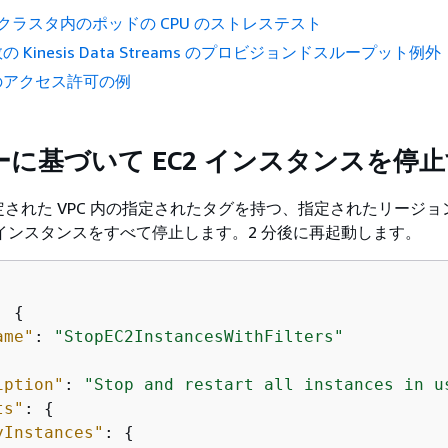
tes クラスタ内のポッドの CPU のストレステスト
 Kinesis Data Streams のプロビジョンドスループット例外
のアクセス許可の例
に基づいて EC2 インスタンスを停
された VPC 内の指定されたタグを持つ、指定されたリージョ
EC2 インスタンスをすべて停止します。2 分後に再起動します。
: 
{
ame"
: 
"StopEC2InstancesWithFilters"
iption"
: 
"Stop and restart all instances in u
ts"
: 
{
yInstances"
: 
{