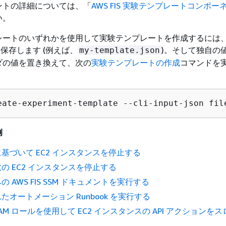
ントの詳細については、「
AWS FIS 実験テンプレートコンポー
い。
レートのいずれかを使用して実験テンプレートを作成するには
に保存します (例えば、
)。そして独自の
my-template.json
ダの値を置き換えて、次の
実験テンプレートの作成
コマンドを
eate-experiment-template --cli-input-json fil
例
基づいて EC2 インスタンスを停止する
の EC2 インスタンスを停止する
 AWS FIS SSM ドキュメントを実行する
たオートメーション Runbook を実行する
AM ロールを使用して EC2 インスタンスの API アクションを