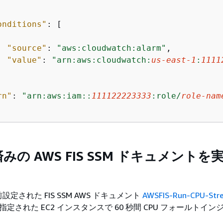
onditions"
: [

"source"
: 
"aws:cloudwatch:alarm"
,

"value"
: 
"arn:aws:cloudwatch:
us-east-1
:
1111
rn"
: 
"arn:aws:iam::
111122223333
:role/
role-nam
みの AWS FIS SSM ドキュメントを
定された FIS SSM AWS ドキュメント
AWSFIS-Run-CPU-Str
、指定された EC2 インスタンスで 60 秒間 CPU フォールトイ
。