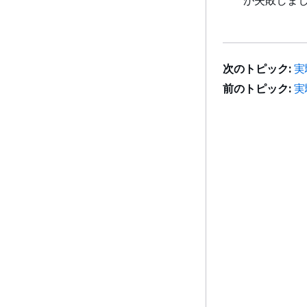
が失敗しま
次のトピック:
実
前のトピック:
実