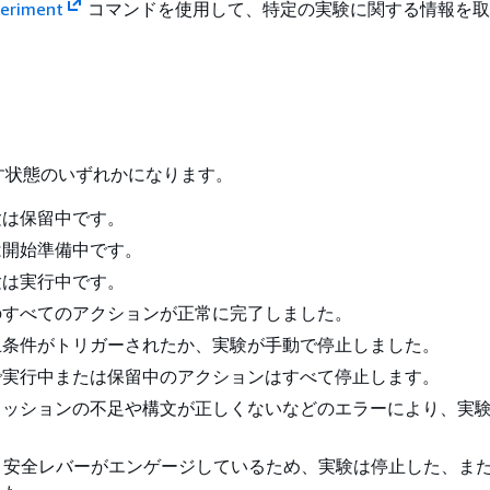
eriment
コマンドを使用して、特定の実験に関する情報を取
す状態のいずれかになります。
験は保留中です。
は開始準備中です。
験は実行中です。
験のすべてのアクションが正常に完了しました。
停止条件がトリガーされたか、実験が手動で停止しました。
験で実行中または保留中のアクションはすべて停止します。
ーミッションの不足や構文が正しくないなどのエラーにより、実
– 安全レバーがエンゲージしているため、実験は停止した、ま