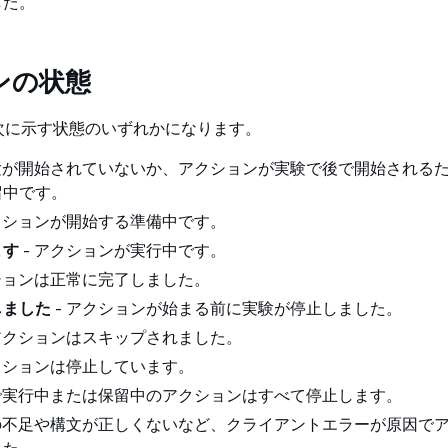
した。
ンの状態
次に示す状態のいずれかになります。
実験が開始されていないか、アクションが実験で後で開始される
留中です。
アクションが開始する準備中です。
ます
- アクションが実行中です。
ションは正常に完了しました。
しました
- アクションが始まる前に実験が停止しました。
 アクションはスキップされました。
クションは停止しています。
験で実行中または保留中のアクションはすべて停止します。
限の不足や構文が正しくないなど、クライアントエラーが原因で