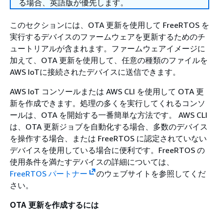
る場合、英語版が優先します。
このセクションには、OTA 更新を使用して FreeRTOS を
実行するデバイスのファームウェアを更新するためのチ
ュートリアルが含まれます。ファームウェアイメージに
加えて、OTA 更新を使用して、任意の種類のファイルを
AWS IoTに接続されたデバイスに送信できます。
AWS IoT コンソールまたは AWS CLI を使用して OTA 更
新を作成できます。処理の多くを実行してくれるコンソ
ールは、OTA を開始する一番簡単な方法です。 AWS CLI
は、OTA 更新ジョブを自動化する場合、多数のデバイス
を操作する場合、または FreeRTOS に認定されていない
デバイスを使用している場合に便利です。FreeRTOS の
使用条件を満たすデバイスの詳細については、
FreeRTOS パートナー
のウェブサイトを参照してくだ
さい。
OTA 更新を作成するには