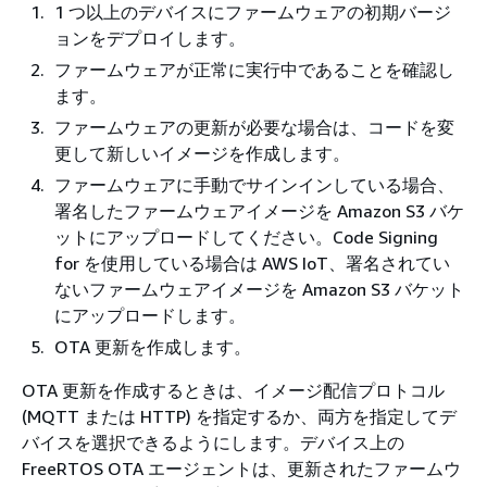
1 つ以上のデバイスにファームウェアの初期バージ
ョンをデプロイします。
ファームウェアが正常に実行中であることを確認し
ます。
ファームウェアの更新が必要な場合は、コードを変
更して新しいイメージを作成します。
ファームウェアに手動でサインインしている場合、
署名したファームウェアイメージを Amazon S3 バケ
ットにアップロードしてください。Code Signing
for を使用している場合は AWS IoT、署名されてい
ないファームウェアイメージを Amazon S3 バケット
にアップロードします。
OTA 更新を作成します。
OTA 更新を作成するときは、イメージ配信プロトコル
(MQTT または HTTP) を指定するか、両方を指定してデ
バイスを選択できるようにします。デバイス上の
FreeRTOS OTA エージェントは、更新されたファームウ