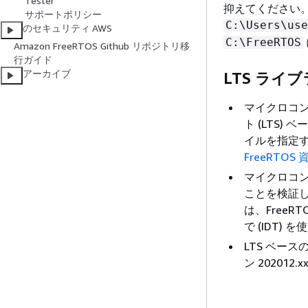
Tester
抑えてください
サポートポリシー
C:\Users\use
のセキュリティ AWS
C:\FreeRTOS
Amazon FreeRTOS Github リポジトリ移
行ガイド
アーカイブ
LTS ライブ
マイクロコントロ
ト (LTS
イルを指定
FreeRTO
マイクロコン
ことを検証し、そ
は、FreeRTO
で (IDT)
LTS ベース
ン 202012