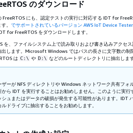
 FreeRTOS のダウンロード
reeRTOS にも、認定テストの実行に対応する IDT for FreeR
ます。
でサポートされているバージョン AWS IoT Device Tester
T for FreeRTOS をダウンロードします。
reeRTOS を、ファイルシステム上で読み取りおよび書き込みアクセ
します。Microsoft Windows ではパスの長さに文字数の
eRTOS は
や
などのルートディレクトリに抽出しま
C:\
D:\
ザーが NFS ディレクトリや Windows ネットワーク共有フォ
から IDT を実行することはお勧めしません。このように実行
ッシュまたはデータの破損が発生する可能性があります。IDT 
カルドライブに抽出することをお勧めします。