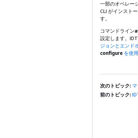
一部のオペレーショ
CLI がインス
す。
コマンドライン
a
設定します。IDT 
ジョンとエンド
configure
を使用
次のトピック:
マ
前のトピック:
ID