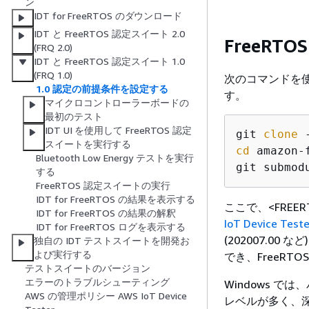
ン
IDT for FreeRTOS のダウンロード
IDT と FreeRTOS 認定スイート 2.0
FreeR
(FRQ 2.0)
IDT と FreeRTOS 認定スイート 1.0
(FRQ 1.0)
次のコマンドを
1.0 認定の前提条件を設定する
す。
マイクロコントローラーボードの
最初のテスト
IDT UI を使用して FreeRTOS 認定
git 
clone
 
スイートを実行する
cd
 amazon-f
Bluetooth Low Energy テストを実行
する
FreeRTOS 認定スイートの実行
IDT for FreeRTOS の結果を表示する
ここで、<FREERT
IDT for FreeRTOS の結果の解釈
IoT Device Teste
IDT for FreeRTOS ログを表示する
(202007.0
独自の IDT テストスイートを開発お
よび実行する
でき、FreeRT
テストスイートのバージョン
エラーのトラブルシューティング
Windows で
AWS の管理ポリシー AWS IoT Device
レベルが多く、深い