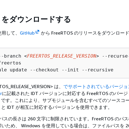
TOS をダウンロードする
使用して、
GitHub
から FreeRTOS のリリースをダウンロー
--branch <
FREERTOS_RELEASE_VERSION
reertos

OS_RELEASE_VERSION> は、
でサポートされているバージョン
r
に記載された IDT バージョンに対応する FreeRTOS のバー
0 など) です。これにより、サブモジュールを含むすべてのソースコ
OS と IDT が相互に対応するバージョンを使用できます。
は、パスの長さは 260 文字に制限されています。FreeRTOS のパ
ため、 Windows を使用している場合は、ファイルパスを 26