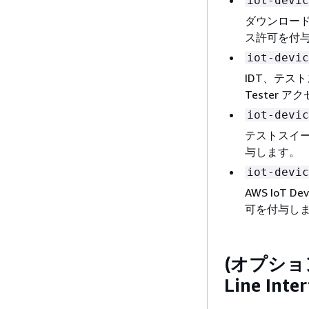
iot-devic
ダウンロード可能
ス許可を付
iot-devic
IDT、テスト
Tester 
iot-devic
テストスイート
与します。
iot-devic
AWS IoT
可を付与し
(オプショ
Line Inte