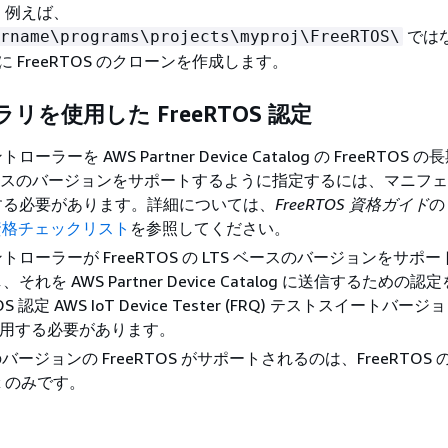
。例えば、
では
rname\programs\projects\myproj\FreeRTOS\
に FreeRTOS のクローンを作成します。
ラリを使用した FreeRTOS 認定
ーラーを AWS Partner Device Catalog の FreeRTOS 
) ベースのバージョンをサポートするように指定するには、マニフ
する必要があります。詳細については、
FreeRTOS 資格ガイド
の
S 資格チェックリスト
を参照してください。
トローラーが FreeRTOS の LTS ベースのバージョンをサポ
れを AWS Partner Device Catalog に送信するための
S 認定 AWS IoT Device Tester (FRQ) テストスイートバージョン
 を使用する必要があります。
のバージョンの FreeRTOS がサポートされるのは、FreeRTOS
.xx のみです。