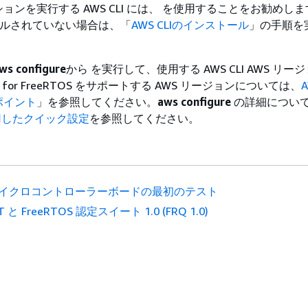
ンを実行する AWS CLI には、 を使用することをお勧めします
トールされていない場合は、「
AWS CLIのインストール
」の手順を
ws configure
から を実行して、使用する AWS CLI AWS リー
for FreeRTOS をサポートする AWS リージョンについては、
ポイント
」を参照してください。
aws configure
の詳細につい
したクイック設定
を参照してください。
イクロコントローラーボードの最初のテスト
T と FreeRTOS 認定スイート 1.0 (FRQ 1.0)