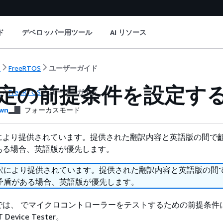
ド
デベロッパー用ツール
AI リソース
ト
FreeRTOS
ユーザーガイド
 認定の前提条件を設定す
ト
FreeRTOS
ユーザーガイド
wn
フォーカスモード
により提供されています。提供された翻訳内容と英語版の間で
ある場合、英語版が優先します。
訳により提供されています。提供された翻訳内容と英語版の間
矛盾がある場合、英語版が優先します。
では、 でマイクロコントローラーをテストするための前提条件
Device Tester。