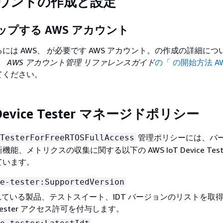
カウントの作成と設定
プする AWS アカウント
には AWS、 が必要です AWS アカウント。の作成の詳細につ
ト、
AWS アカウント管理 リファレンスガイド
の「 の開始方法 A
てください。
 Device Tester マネージドポリシー
管理ポリシーには、バ
TesterForFreeRTOSFullAccess
、メトリクスの収集に関する以下の AWS IoT Device Test
ています。
e-tester:SupportedVersion
ている製品、テストスイート、IDT バージョンのリストを取得す
ce Tester アクセス許可を付与します。