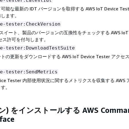
e-tester:LatestIdt
な最新の IDT バージョンを取得する AWS IoT Device Test
与します。
e-tester:CheckVersion
スイート、製品のバージョンの互換性をチェックする AWS IoT De
アクセス許可を付与します。
e-tester:DownloadTestSuite
の更新をダウンロードする AWS IoT Device Tester アク
e-tester:SendMetrics
 Device Tester 内部使用状況に関するメトリクスを収集する AW
ます。
ン) をインストールする AWS Comma
rface