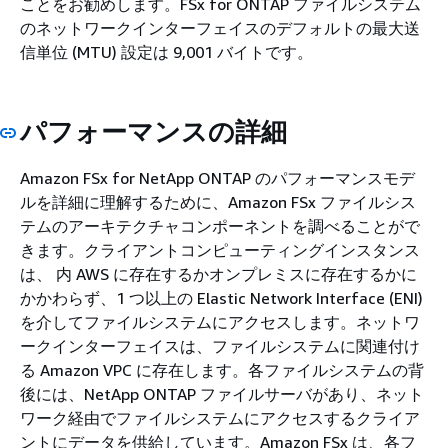
ことをお勧めします。FSx for ONTAP ファイルシステム
のネットワークインターフェイスのデフォルトの最大送
信単位 (MTU) 設定は 9,001 バイトです。
パフォーマンスの詳細
Amazon FSx for NetApp ONTAP のパフォーマンスモデ
ルを詳細に理解するために、Amazon FSx ファイルシス
テムのアーキテクチャコンポーネントを調べることがで
きます。クライアントコンピューティングインスタンス
は、 内 AWS に存在するかオンプレミスに存在するかに
かかわらず、1 つ以上の Elastic Network Interface (ENI)
を介してファイルシステムにアクセスします。ネットワ
ークインターフェイスは、ファイルシステムに関連付け
る Amazon VPC に存在します。各ファイルシステムの背
後には、NetApp ONTAP ファイルサーバがあり、ネット
ワーク経由でファイルシステムにアクセスするクライア
ントにデータを供給しています。Amazon FSx は、各フ