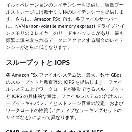
イルオペレーションのレイテンシーを提供し、容量プー
ルストレージには数十ミリ秒のレイテンシーを提供しま
す。さらに、Amazon FSx では、各ファイルサーバー
に、NVMe (non-volatile memory express) ドライブとイ
ンメモリの 2 レイヤーのリードキャッシュがあり、最も
頻繁に読み取られるデータにアクセスする場合のレイテ
ンシーがさらに低くなります。
スループットと IOPS
各 Amazon FSx ファイルシステムは、最大、数十 GBps
のスループットと数百万の IOPS を提供します。ファイ
ルシステム上でワークロードが駆動できるスループット
と IOPS の具体的な量は、ファイルシステムの合計スル
ープットキャパシティとストレージ容量の設定、および
ワークロードの性質 (アクティブなワーキングセットの
サイズなど) によって異なります。