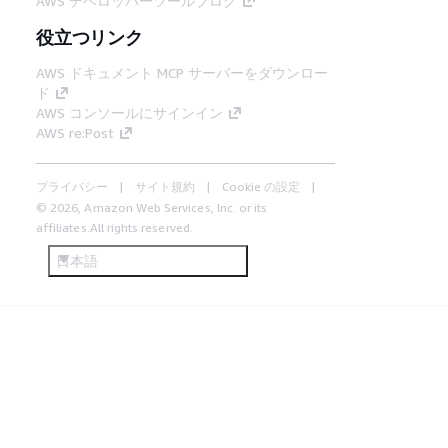
AWS デベロッパーツールブログ
役立つリンク
AWS ドキュメント MCP サーバーをダウンロー
ド
AWS コンソールにサインイン
AWS re:Post
プライバシー
サイト規約
Cookie の設定
© 2026, Amazon Web Services, Inc. or its
affiliates.All rights reserved.
日本語