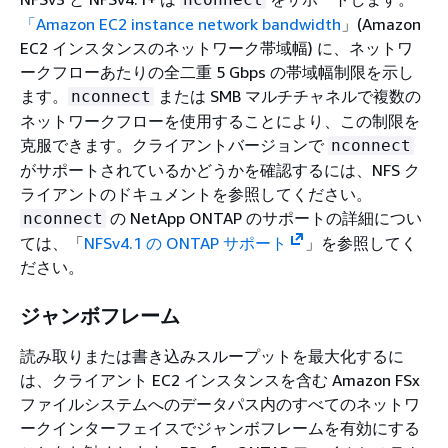
「Amazon EC2 instance network bandwidth
」(Amazon
EC2 インスタンスのネットワーク帯域幅) に、ネットワ
ークフローあたりの全二重 5 Gbps の帯域幅制限を示し
ます。
または SMB マルチチャネルで複数の
nconnect
ネットワークフローを使用することにより、この制限を
克服できます。クライアントバージョンで
nconnect
がサポートされているかどうかを確認するには、NFS ク
ライアントのドキュメントを参照してください。
の NetApp ONTAP のサポートの詳細につい
nconnect
ては、「
NFSv4.1 の ONTAP サポート
」を参照してく
ださい。
ジャンボフレーム
読み取りまたは書き込みスループットを最大化するに
は、クライアント EC2 インスタンスを含む Amazon FSx
ファイルシステムへのデータパス内のすべてのネットワ
ークインターフェイスでジャンボフレームを有効にする