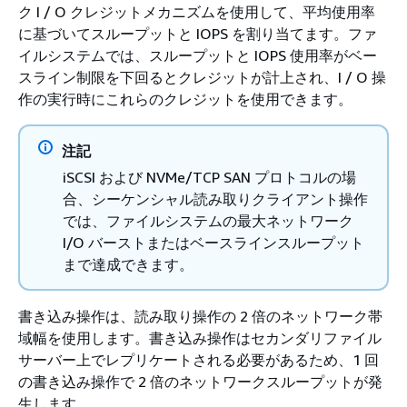
ク I / O クレジットメカニズムを使用して、平均使用率
に基づいてスループットと IOPS を割り当てます。ファ
イルシステムでは、スループットと IOPS 使用率がベー
スライン制限を下回るとクレジットが計上され、I / O 操
作の実行時にこれらのクレジットを使用できます。
注記
iSCSI および NVMe/TCP SAN プロトコルの場
合、シーケンシャル読み取りクライアント操作
では、ファイルシステムの最大ネットワーク
I/O バーストまたはベースラインスループット
まで達成できます。
書き込み操作は、読み取り操作の 2 倍のネットワーク帯
域幅を使用します。書き込み操作はセカンダリファイル
サーバー上でレプリケートされる必要があるため、1 回
の書き込み操作で 2 倍のネットワークスループットが発
生します。