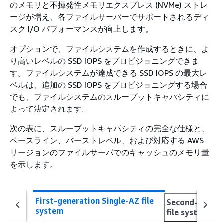
のメモリと不揮発性メモリエクスプレス (NVMe) ストレ
ージが増え、各ファイルサーバーでサポートされるディ
スク I/O パフォーマンスが向上します。
オプションで、ファイルシステムを作成するときに、よ
り高いレベルの SSD IOPS をプロビジョニングできま
す。ファイルシステムが達成できる SSD IOPS の最大レ
ベルは、追加の SSD IOPS をプロビジョニングする場合
でも、ファイルシステムのスループットキャパシティに
よって決定されます。
次の表に、スループットキャパシティの完全な仕様と、
ベースライン、バーストレベル、および対応する AWS
リージョンのファイルサーバでのキャッシュのメモリ量
を示します。
First-generation Single-AZ file
Second-genera
system
file system