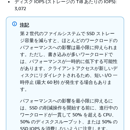
ディスク IOPS (ストレージの TiB あたりの IOPS):
3,072
注記
第 2 世代のファイルシステムで SSD ストレー
ジ容量を減らすと、ほとんどのワークロードの
パフォーマンスへの影響は最小限に抑えられま
す。ただし、書き込みが多いワークロードで
は、パフォーマンスが一時的に低下する可能性
があります。クライアントアクセスが新しいデ
ィスクにリダイレクトされるため、短い I/O 一
時停止 (最大 60 秒) が発生する場合もありま
す。
パフォーマンスへの影響を最小限に抑えるに
は、SSD の削減操作を開始する前に、進行中の
ワークロードが一貫して 50% を超える CPU、
50% のディスクスループット、または 50% の
SSD IOPS を消費しないように注意します。