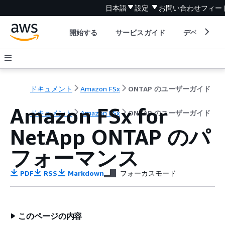
日本語
設定
お問い合わせ
フィー
開始する
サービスガイド
デベロッパ
ドキュメント
Amazon FSx
ONTAP のユーザーガイド
Amazon FSx for
ドキュメント
Amazon FSx
ONTAP のユーザーガイド
NetApp ONTAP のパ
フォーマンス
PDF
RSS
Markdown
フォーカスモード
このページの内容