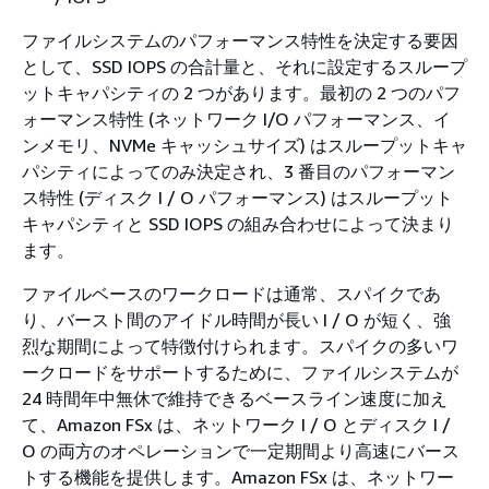
ファイルシステムのパフォーマンス特性を決定する要因
として、SSD IOPS の合計量と、それに設定するスループ
ットキャパシティの 2 つがあります。最初の 2 つのパフ
ォーマンス特性 (ネットワーク I/O パフォーマンス、イ
ンメモリ、NVMe キャッシュサイズ) はスループットキャ
パシティによってのみ決定され、3 番目のパフォーマン
ス特性 (ディスク I / O パフォーマンス) はスループット
キャパシティと SSD IOPS の組み合わせによって決まり
ます。
ファイルベースのワークロードは通常、スパイクであ
り、バースト間のアイドル時間が長い I / O が短く、強
烈な期間によって特徴付けられます。スパイクの多いワ
ークロードをサポートするために、ファイルシステムが
24 時間年中無休で維持できるベースライン速度に加え
て、Amazon FSx は、ネットワーク I / O とディスク I /
O の両方のオペレーションで一定期間より高速にバース
トする機能を提供します。Amazon FSx は、ネットワー