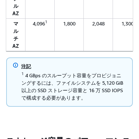
ル
AZ
1
マ
4,096
1,800
2,048
1,300
ル
チ
AZ
注記
1
4 GBps のスループット容量をプロビジョニ
ングするには、ファイルシステムを 5,120 GiB
以上の SSD ストレージ容量と 16 万 SSD IOPS
で構成する必要があります。