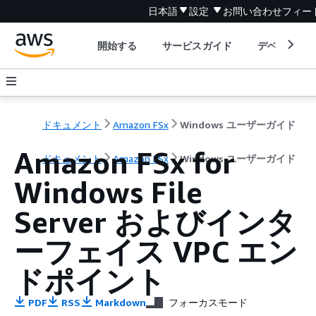
日本語
設定
お問い合わせ
フィー
開始する
サービスガイド
デベロッパ
ドキュメント
Amazon FSx
Windows ユーザーガイド
Amazon FSx for
ドキュメント
Amazon FSx
Windows ユーザーガイド
Windows File
Server およびインタ
ーフェイス VPC エン
ドポイント
PDF
RSS
Markdown
フォーカスモード