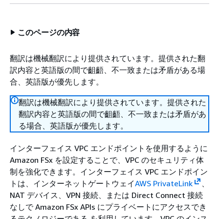
このページの内容
翻訳は機械翻訳により提供されています。提供された翻
訳内容と英語版の間で齟齬、不一致または矛盾がある場
合、英語版が優先します。
翻訳は機械翻訳により提供されています。提供された
翻訳内容と英語版の間で齟齬、不一致または矛盾があ
る場合、英語版が優先します。
インターフェイス VPC エンドポイントを使用するように
Amazon FSx を設定することで、VPC のセキュリティ体
制を強化できます。インターフェイス VPC エンドポイン
トは、インターネットゲートウェイ
AWS PrivateLink
、
NAT デバイス、VPN 接続、または Direct Connect 接続
なしで Amazon FSx APIs にプライベートにアクセスでき
るテクノロジーである を利用しています。VPC のインス