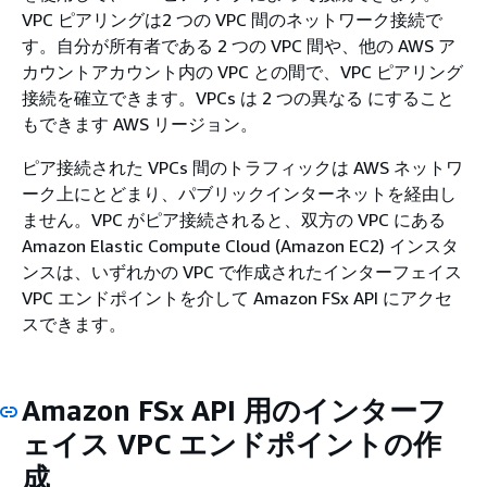
VPC ピアリングは2 つの VPC 間のネットワーク接続で
す。自分が所有者である 2 つの VPC 間や、他の AWS ア
カウントアカウント内の VPC との間で、VPC ピアリング
接続を確立できます。VPCs は 2 つの異なる にすること
もできます AWS リージョン。
ピア接続された VPCs 間のトラフィックは AWS ネットワ
ーク上にとどまり、パブリックインターネットを経由し
ません。VPC がピア接続されると、双方の VPC にある
Amazon Elastic Compute Cloud (Amazon EC2) インスタ
ンスは、いずれかの VPC で作成されたインターフェイス
VPC エンドポイントを介して Amazon FSx API にアクセ
スできます。
Amazon FSx API 用のインターフ
ェイス VPC エンドポイントの作
成