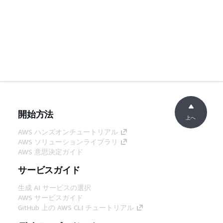
開始方法
上へ
AWS ハンズオンチュートリアル
AWS ソリューションライブラリ
AWS 意思決定ガイド
サービスガイド
生成 AI サービスの選択
AWS サービスガイド
GitHub 上の AWS CLI チュートリアル