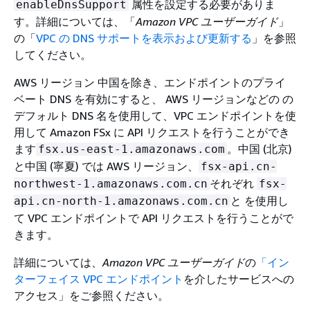
属性を設定する必要がありま
enableDnsSupport
す。詳細については、「
Amazon VPC ユーザーガイド
」
の「
VPC の DNS サポートを表示および更新する
」を参照
してください。
AWS リージョン 中国を除き、エンドポイントのプライ
ベート DNS を有効にすると、 AWS リージョンなどの の
デフォルト DNS 名を使用して、VPC エンドポイントを使
用して Amazon FSx に API リクエストを行うことができ
ます
。中国 (北京)
fsx.us-east-1.amazonaws.com
と中国 (寧夏) では AWS リージョン、
fsx-api.cn-
それぞれ
northwest-1.amazonaws.com.cn
fsx-
と を使用し
api.cn-north-1.amazonaws.com.cn
て VPC エンドポイントで API リクエストを行うことがで
きます。
詳細については、
Amazon VPC ユーザーガイド
の
「イン
ターフェイス VPC エンドポイント
を介したサービスへの
アクセス」をご参照ください。