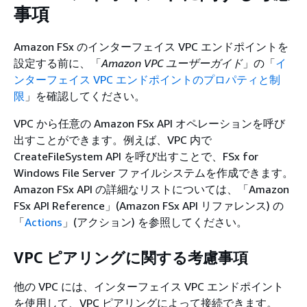
事項
Amazon FSx のインターフェイス VPC エンドポイントを
設定する前に、「
Amazon VPC ユーザーガイド
」の「
イ
ンターフェイス VPC エンドポイントのプロパティと制
限
」を確認してください。
VPC から任意の Amazon FSx API オペレーションを呼び
出すことができます。例えば、VPC 内で
CreateFileSystem API を呼び出すことで、FSx for
Windows File Server ファイルシステムを作成できます。
Amazon FSx API の詳細なリストについては、「Amazon
FSx API Reference」(Amazon FSx API リファレンス) の
「
Actions
」(アクション) を参照してください。
VPC ピアリングに関する考慮事項
他の VPC には、インターフェイス VPC エンドポイント
を使用して、VPC ピアリングによって接続できます。