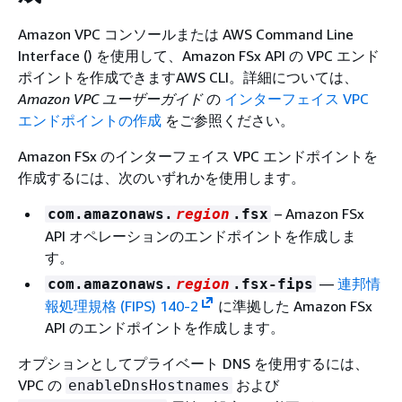
Amazon VPC コンソールまたは AWS Command Line
Interface () を使用して、Amazon FSx API の VPC エンド
ポイントを作成できますAWS CLI。詳細については、
Amazon VPC ユーザーガイド
の
インターフェイス VPC
エンドポイントの作成
をご参照ください。
Amazon FSx のインターフェイス VPC エンドポイントを
作成するには、次のいずれかを使用します。
– Amazon FSx
com.amazonaws.
region
.fsx
API オペレーションのエンドポイントを作成しま
す。
—
連邦情
com.amazonaws.
region
.fsx-fips
報処理規格 (FIPS) 140-2
に準拠した Amazon FSx
API のエンドポイントを作成します。
オプションとしてプライベート DNS を使用するには、
VPC の
および
enableDnsHostnames