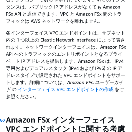
タンスは、パブリック IP アドレスがなくても Amazon
FSx API と通信できます。VPC と Amazon FSx 間のトラ
フィックは AWS ネットワークを離れません。
各インターフェイス VPC エンドポイントは、サブネット
内の 1 つ以上の Elastic Network Interface によって表さ
れます。ネットワークインターフェイスは、Amazon FSx
API へのトラフィックのエントリポイントとなるプライ
ベート IP アドレスを提供します。Amazon FSx は、IPv4
専用およびデュアルスタック (IPv4 および IPv6) の IP ア
ドレスタイプで設定された VPC エンドポイントをサポー
トします。詳細については、
Amazon VPC ユーザーガイ
ド
の
インターフェイス VPC エンドポイントの作成
をご
参照ください。
Amazon FSx インターフェイス
VPC エンドポイントに関する考慮