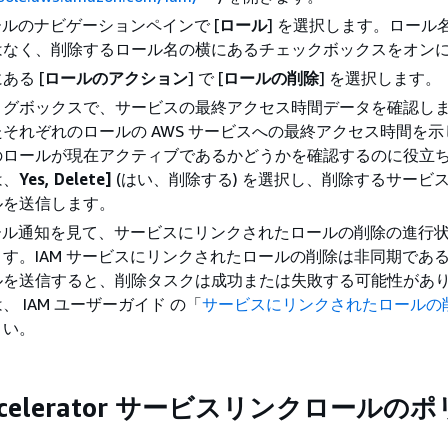
ソールのナビゲーションペインで [
ロール
] を選択します。ロール
はなく、削除するロール名の横にあるチェックボックスをオン
ある [
ロールのアクション
] で [
ロールの削除
] を選択します。
ログボックスで、サービスの最終アクセス時間データを確認し
それぞれのロールの AWS サービスへの最終アクセス時間を示
のロールが現在アクティブであるかどうかを確認するのに役立
は、
Yes, Delete]
(はい、削除する) を選択し、削除するサービ
ルを送信します。
ソール通知を見て、サービスにリンクされたロールの削除の進行
す。IAM サービスにリンクされたロールの削除は非同期であ
ルを送信すると、削除タスクは成功または失敗する可能性があ
、 IAM ユーザーガイド の「
サービスにリンクされたロールの
さい。
 Accelerator サービスリンクロールの