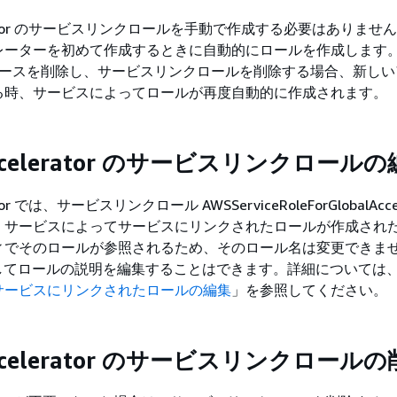
celerator のサービスリンクロールを手動で作成する必要はありま
ーターを初めて作成するときに自動的にロールを作成します。Gl
tor リソースを削除し、サービスリンクロールを削除する場合、新し
る時、サービスによってロールが再度自動的に作成されます。
 Accelerator のサービスリンクロール
rator では、サービスリンクロール AWSServiceRoleForGlobalAccel
。サービスによってサービスにリンクされたロールが作成され
ィでそのロールが参照されるため、そのロール名は変更できま
用してロールの説明を編集することはできます。詳細については
サービスにリンクされたロールの編集
」を参照してください。
 Accelerator のサービスリンクロール