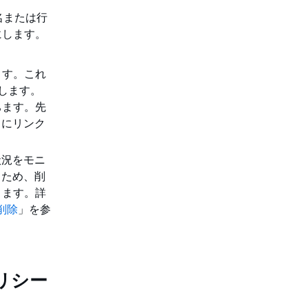
名または行
にします。
ます。これ
します。
ちます。先
スにリンク
状況をモニ
るため、削
ります。詳
削除
」を参
ポリシー