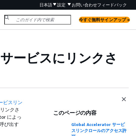
日本語
設定
お問い合わせ
フィードバック
今すぐ無料サインアップ »
or 用のサービスにリンクさ
ービスリン
直接リンクさ
このページの内容
or によっ
を呼び出す
Global Accelerator サービ
スリンクロールのアクセス許