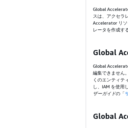
Global Ac
スは、アクセラレ
Accelera
レータを作成す
Global
Global Accele
編集できません
くのエンティテ
し、IAM を使
ザーガイド
の「
Global