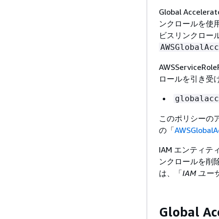
Global Accelera
ンクロールを使
ビスリンクロー
AWSGlobalAcc
AWSServiceR
ロールを引き受け
globalacc
このポリシーのア
の「
AWSGlobalAc
IAM エンティティ
ンクロールを削
は、「
IAM ユ
Global