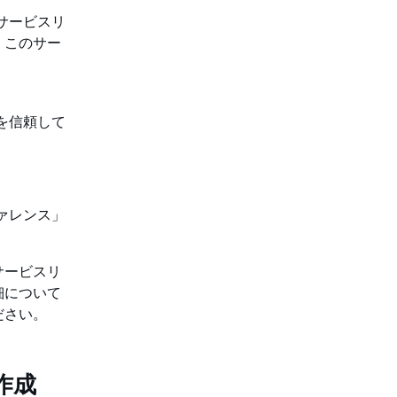
サービスリ
。このサー
ビスを信頼して
ァレンス」
 のサービスリ
細について
ださい。
の作成