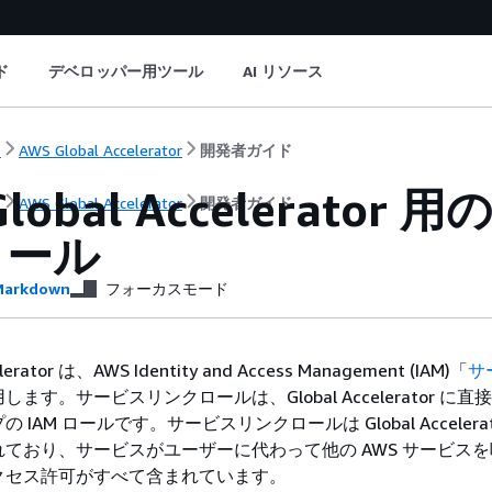
ド
デベロッパー用ツール
AI リソース
ト
AWS Global Accelerator
開発者ガイド
Global Accelerat
ト
AWS Global Accelerator
開発者ガイド
ロール
arkdown
フォーカスモード
elerator は、AWS Identity and Access Management (IAM)「
サ
します。サービスリンクロールは、Global Accelerator に
IAM ロールです。サービスリンクロールは Global Accelerat
ており、サービスがユーザーに代わって他の AWS サービス
クセス許可がすべて含まれています。