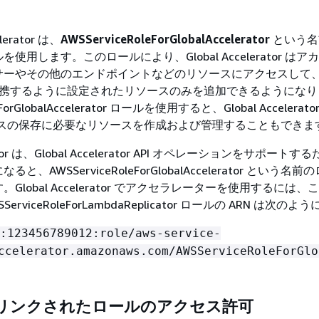
elerator は、
AWSServiceRoleForGlobalAccelerator
という名
使用します。このロールにより、Global Accelerator は
ーやその他のエンドポイントなどのリソースにアクセスして、Gl
tor と連携するように設定されたリソースのみを追加できるようにな
eForGlobalAccelerator ロールを使用すると、Global Accelera
ドレスの保存に必要なリソースを作成および管理することもできま
erator は、Global Accelerator API オペレーションをサポート
、AWSServiceRoleForGlobalAccelerator という名
Global Accelerator でアクセラレーターを使用するには
rviceRoleForLambdaReplicator ロールの ARN は次のよ
:123456789012:role/aws-service-
ccelerator.amazonaws.com/AWSServiceRoleForGlo
リンクされたロールのアクセス許可