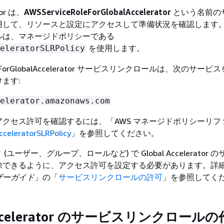
tor は、
AWSServiceRoleForGlobalAccelerator
という名前の
用して、リソースと設定にアクセスして準備状況を確認します
ルは、マネージドポリシーである
を使用します。
eleratorSLRPolicy
oleForGlobalAccelerator サービスリンクロールは、次のサー
ます:
elerator.amazonaws.com
クセス許可を確認するには、「AWS マネージドポリシーリフ
celeratorSLRPolicy
」を参照してください。
 (ユーザー、グループ、ロールなど) で Global Accelerator
除できるように、アクセス許可を設定する必要があります。詳
ーザーガイド
」の「
サービスリンクロールの許可
」を参照してく
 Accelerator のサービスリンクロール