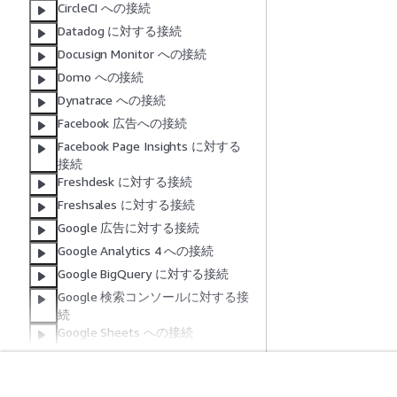
CircleCI への接続
Datadog に対する接続
Docusign Monitor への接続
Domo への接続
Dynatrace への接続
Facebook 広告への接続
Facebook Page Insights に対する
接続
Freshdesk に対する接続
Freshsales に対する接続
Google 広告に対する接続
Google Analytics 4 への接続
Google BigQuery に対する接続
Google 検索コンソールに対する接
続
Google Sheets への接続
HubSpot への接続
Instagram 広告への接続