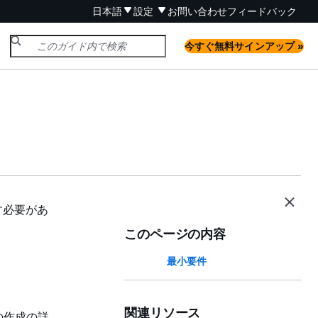
日本語
設定
お問い合わせ
フィードバック
今すぐ無料サインアップ »
たす必要があ
このページの内容
最小要件
関連リソース
の作成の詳