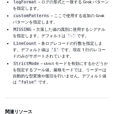
– ログの形式と一致する Grok パターン
logFormat
を指定します。
– ここで使用する追加の Grok
customPatterns
パターンを指定します。
– 欠落した値の識別に使用するシグナル
MISSING
を指定します。デフォルトは
です。
'-'
– 各ログレコードの行数を指定しま
LineCount
す。デフォルト値は
です。現在 1 行のレコー
'1'
ドのみがサポートされています。
– strict モードを有効にするかどうか
StrictMode
を指定するブール値。厳格モードでは、リーダーは
自動的な型変換や復旧を行いません。デフォルト値
は
です。
"false"
関連リソース