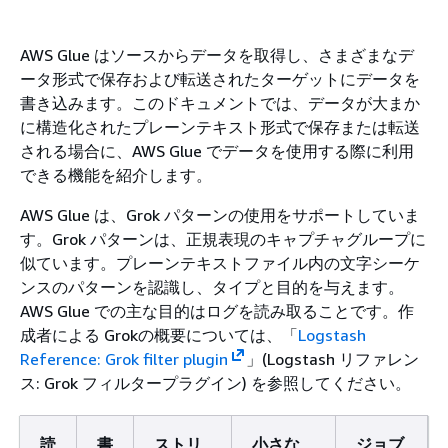
AWS Glue はソースからデータを取得し、さまざまなデ
ータ形式で保存および転送されたターゲットにデータを
書き込みます。このドキュメントでは、データが大まか
に構造化されたプレーンテキスト形式で保存または転送
される場合に、AWS Glue でデータを使用する際に利用
できる機能を紹介します。
AWS Glue は、Grok パターンの使用をサポートしていま
す。Grok パターンは、正規表現のキャプチャグループに
似ています。プレーンテキストファイル内の文字シーケ
ンスのパターンを認識し、タイプと目的を与えます。
AWS Glue での主な目的はログを読み取ることです。作
成者による Grokの概要については、「
Logstash
Reference: Grok filter plugin
」(Logstash リファレン
ス: Grok フィルタープラグイン) を参照してください。
読
書
ストリ
小さな
ジョブ