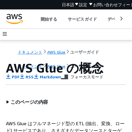
日本語
設定
お問い合わせ
フィー
開始する
サービスガイド
デベロッパ
ドキュメント
AWS Glue
ユーザーガイド
AWS Glue の概念
ドキュメント
AWS Glue
ユーザーガイド
PDF
RSS
Markdown
フォーカスモード
このページの内容
AWS Glue はフルマネージド型の ETL (抽出、変換、ロー
ド) サービスであり、さまざまなデータソースとターゲ