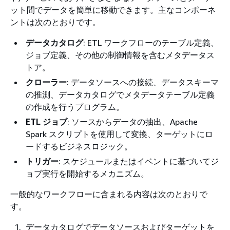
ット間でデータを簡単に移動できます。主なコンポーネ
ントは次のとおりです。
データカタログ
: ETL ワークフローのテーブル定義、
ジョブ定義、その他の制御情報を含むメタデータス
トア。
クローラー
: データソースへの接続、データスキーマ
の推測、データカタログでメタデータテーブル定義
の作成を行うプログラム。
ETL ジョブ
: ソースからデータの抽出、Apache
Spark スクリプトを使用して変換、ターゲットにロ
ードするビジネスロジック。
トリガー
: スケジュールまたはイベントに基づいてジ
ョブ実行を開始するメカニズム。
一般的なワークフローに含まれる内容は次のとおりで
す。
データカタログでデータソースおよびターゲットを