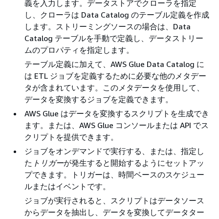
義を入力します。データストアでクローラを指定
し、クローラは Data Catalog のテーブル定義を作成
します。ストリーミングソースの場合は、Data
Catalog テーブルを手動で定義し、データストリー
ムのプロパティを指定します。
テーブル定義に加えて、AWS Glue Data Catalog に
は ETL ジョブを定義するために必要な他のメタデー
タが含まれています。このメタデータを使用して、
データを変換するジョブを定義できます。
AWS Glue はデータを変換するスクリプトを生成でき
ます。または、AWS Glue コンソールまたは API でス
クリプトを提供できます。
ジョブをオンデマンドで実行する、または、指定し
た
トリガー
が発生すると開始するようにセットアッ
プできます。トリガーは、時間ベースのスケジュー
ルまたはイベントです。
ジョブが実行されると、スクリプトはデータソース
からデータを抽出し、データを変換してデータター