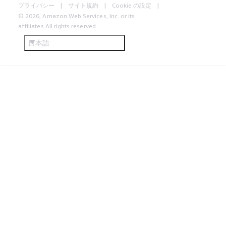
プライバシー
サイト規約
Cookie の設定
© 2026, Amazon Web Services, Inc. or its
affiliates.All rights reserved.
日本語