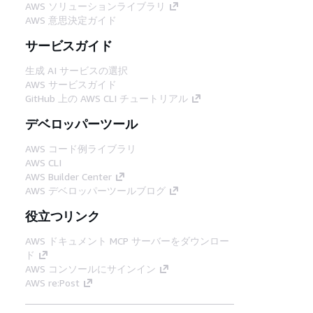
AWS ソリューションライブラリ
AWS 意思決定ガイド
サービスガイド
生成 AI サービスの選択
AWS サービスガイド
GitHub 上の AWS CLI チュートリアル
デベロッパーツール
AWS コード例ライブラリ
AWS CLI
AWS Builder Center
AWS デベロッパーツールブログ
役立つリンク
AWS ドキュメント MCP サーバーをダウンロー
ド
AWS コンソールにサインイン
AWS re:Post