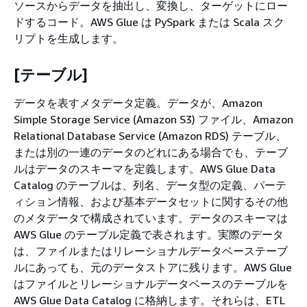
ソースからデータを抽出し、変換し、ターゲットにロー
ドするコード。AWS Glue は PySpark または Scala スク
リプトを生成します。
[テーブル]
データを表すメタデータ定義。データが、Amazon
Simple Storage Service (Amazon S3) ファイル、Amazon
Relational Database Service (Amazon RDS) テーブル、
または別の一連のデータのどれにある場合でも、テーブ
ルはデータのスキーマを定義します。AWS Glue Data
Catalog のテーブルは、列名、データ型の定義、パーテ
ィション情報、および基本データセットに関するその他
のメタデータで構成されています。データのスキーマは
AWS Glue のテーブル定義で表されます。実際のデータ
は、ファイルまたはリレーショナルデータベーステーブ
ルにあっても、元のデータストアに残ります。AWS Glue
はファイルとリレーショナルデータベースのテーブルを
AWS Glue Data Catalog に格納します。それらは、ETL