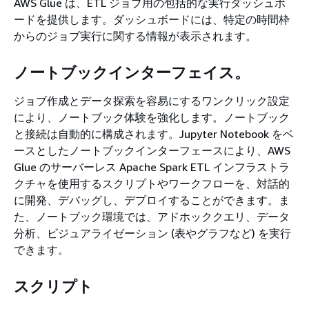
AWS Glue は、ETL ジョブ用の包括的な実行ダッシュボ
ードを提供します。ダッシュボードには、特定の時間枠
からのジョブ実行に関する情報が表示されます。
ノートブックインターフェイス。
ジョブ作成とデータ探索を容易にするワンクリック設定
により、ノートブック体験を強化します。ノートブック
と接続は自動的に構成されます。Jupyter Notebook をベ
ースとしたノートブックインターフェースにより、AWS
Glue のサーバーレス Apache Spark ETL インフラストラ
クチャを使用するスクリプトやワークフローを、対話的
に開発、デバッグし、デプロイすることができます。ま
た、ノートブック環境では、アドホッククエリ、データ
分析、ビジュアライゼーション (表やグラフなど) を実行
できます。
スクリプト