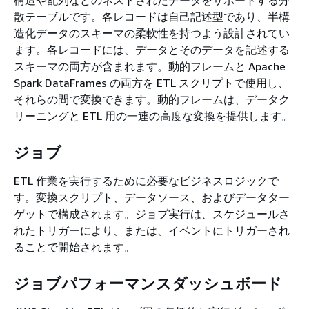
構造や配列などのネストされたデータをサポートする分
散テーブルです。各レコードは自己記述型であり、半構
造化データのスキーマの柔軟性を持つよう設計されてい
ます。各レコードには、データとそのデータを記述する
スキーマの両方が含まれます。動的フレームと Apache
Spark DataFrames の両方を ETL スクリプトで使用し、
それらの間で変換できます。動的フレームは、データク
リーニングと ETL 用の一連の高度な変換を提供します。
ジョブ
ETL 作業を実行するために必要なビジネスロジックで
す。変換スクリプト、データソース、およびデータター
ゲットで構成されます。ジョブ実行は、スケジュールさ
れたトリガーにより、または、イベントにトリガーされ
ることで開始されます。
ジョブパフォーマンスダッシュボード