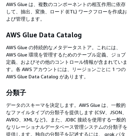
AWS Glue は、複数のコンポーネントの相互作用に依存
して、抽出、変換、ロード (ETL) ワークフローを作成お
よび管理します。
AWS Glue Data Catalog
AWS Glue の持続的なメタデータストア。これには、
AWS Glue 環境を管理するためのテーブル定義、ジョブ
定義、およびその他のコントロール情報が含まれていま
す。各 AWS アカウントには、リージョンごとに 1 つの
AWS Glue Data Catalog があります。
分類子
データのスキーマを決定します。AWS Glue は、一般的
なファイルタイプの分類子を提供します (CSV、JSON、
AVRO、XML など)。また、JDBC 接続を使用する一般的
なリレーショナルデータベース管理システムの分類子を
提供します。独自の分類子を記述するには、 grok パタ