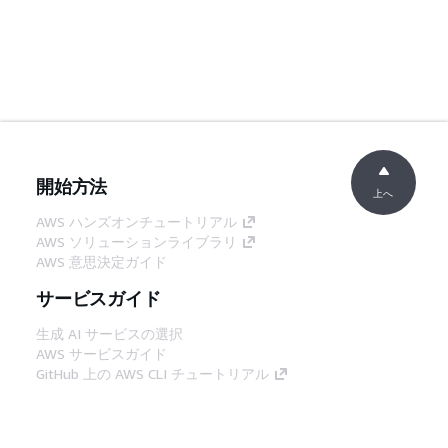
開始方法
上へ
AWS ハンズオンチュートリアル
AWS ソリューションライブラリ
AWS 意思決定ガイド
サービスガイド
生成 AI サービスの選択
AWS サービスガイド
GitHub 上の AWS CLI チュートリアル
デベロッパーツール
AWS コード例ライブラリ