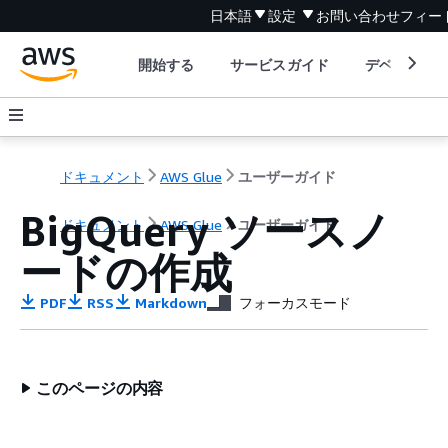
日本語
設定
お問い合わせ
フィー
開始する
サービスガイド
デベロッパ
ドキュメント
AWS Glue
ユーザーガイド
BigQuery ソースノ
ドキュメント
AWS Glue
ユーザーガイド
ードの作成
PDF
RSS
Markdown
フォーカスモード
このページの内容