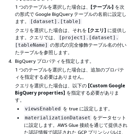
1 つのテーブルを選択した場合は、
[テーブル]
を次
の形式で Google BigQuery テーブルの名前に設定し
ます。
[dataset].[table]
クエリを選択した場合は、それを
[クエリ]
に提供し
ます。クエリでは、
[project].[dataset].
の形式の完全修飾テーブル名の付い
[tableName]
たテーブルを参照します。
BigQuery プロパティを指定します。
1 つのテーブルを選択した場合は、追加のプロパテ
ィを指定する必要はありません。
クエリを選択した場合は、以下の
[Custom Google
BigQuery properties]
を指定する必要がありま
す。
を true に設定します。
viewsEnabled
をデータセット
materializationDataset
に設定します。AWS Glue 接続を通じて提供され
た認証情報で認証された GCP プリンシパルは、