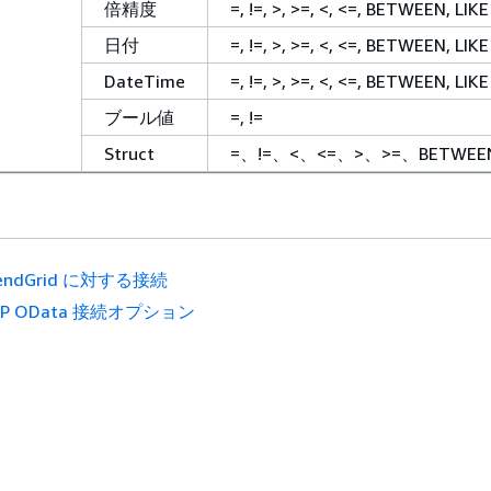
倍精度
=, !=, >, >=, <, <=, BETWEEN, LIKE
日付
=, !=, >, >=, <, <=, BETWEEN, LIKE
DateTime
=, !=, >, >=, <, <=, BETWEEN, LIKE
ブール値
=, !=
Struct
=、!=、<、<=、>、>=、BETWEEN
endGrid に対する接続
AP OData 接続オプション