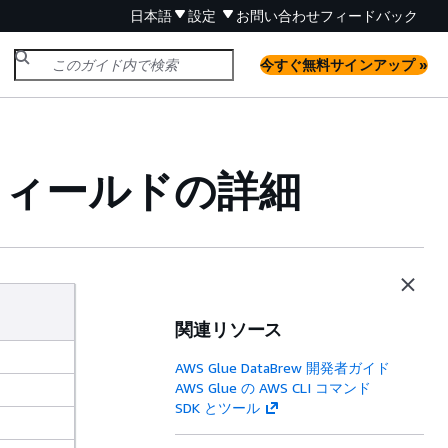
日本語
設定
お問い合わせ
フィードバック
今すぐ無料サインアップ »
とフィールドの詳細
関連リソース
AWS Glue DataBrew 開発者ガイド
AWS Glue の AWS CLI コマンド
SDK とツール