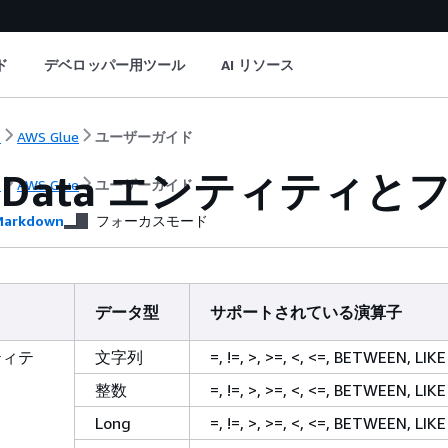
ド
デベロッパー用ツール
AI リソース
ト
AWS Glue
ユーザーガイド
 OData エンティティ
ト
AWS Glue
ユーザーガイド
arkdown
フォーカスモード
データ型
サポートされている演算子
ティテ
文字列
=, !=, >, >=, <, <=, BETWEEN, LIKE
整数
=, !=, >, >=, <, <=, BETWEEN, LIKE
Long
=, !=, >, >=, <, <=, BETWEEN, LIKE