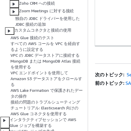
Zoho CRM への接続
Zoom Meetings に対する接続
独自の JDBC ドライバーを使用した
JDBC 接続の追加
カスタムコネクタと接続の使用
AWS Glue 接続のテスト
すべての AWS コールを VPC を経由す
るように設定する
VPC の JDBC データストアに接続する
MongoDB または MongoDB Atlas 接続
を使用する
VPC エンドポイントを使用して
次のトピック:
S
Amazon S3 データストアをクロールす
前のトピック:
S
る
AWS Lake Formation で保護されたデー
タの操作
接続の問題のトラブルシューティング
チュートリアル: Elasticsearch 向けの
AWS Glue コネクタを使用する
インタラクティブセッションで AWS
Glue ジョブを構築する