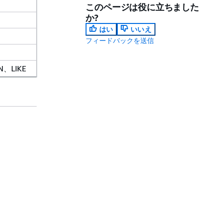
このページは役に立ちました
か?
はい
いいえ
フィードバックを送信
、LIKE