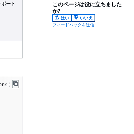
サポート
このページは役に立ちました
か?
はい
いいえ
フィードバックを送信
ns(
