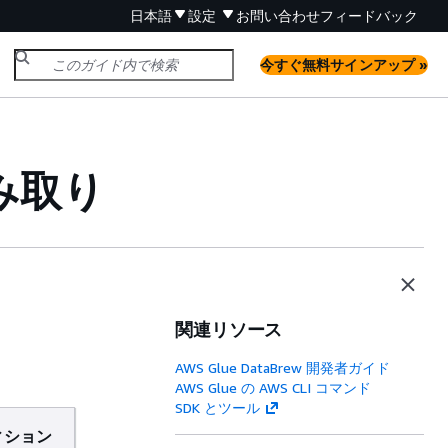
日本語
設定
お問い合わせ
フィードバック
今すぐ無料サインアップ »
み取り
関連リソース
AWS Glue DataBrew 開発者ガイド
AWS Glue の AWS CLI コマンド
SDK とツール
ィション