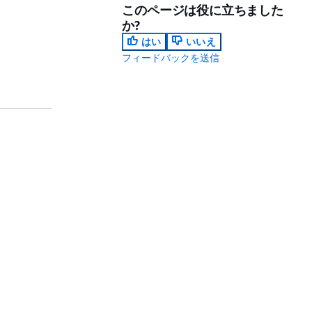
このページは役に立ちました
か?
はい
いいえ
フィードバックを送信