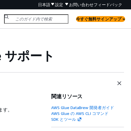
日本語
設定
お問い合わせ
フィードバック
今すぐ無料サインアップ »
ue サポート
関連リソース
AWS Glue DataBrew 開発者ガイド
きます。
AWS Glue の AWS CLI コマンド
SDK とツール