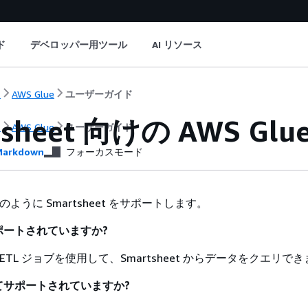
ド
デベロッパー用ツール
AI リソース
ト
AWS Glue
ユーザーガイド
tsheet 向けの AWS Gl
ト
AWS Glue
ユーザーガイド
arkdown
フォーカスモード
、次のように Smartsheet をサポートします。
ポートされていますか?
e ETL ジョブを使用して、Smartsheet からデータをクエリで
てサポートされていますか?