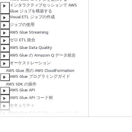
インタラクティブセッションで AWS
Glue ジョブを構築する
Visual ETL ジョブの作成
ジョブの使用
AWS Glue Streaming
ゼロ ETL 統合
AWS Glue Data Quality
AWS Glue の Amazon Q データ統合
オーケストレーション
AWS Glue 用の AWS CloudFormation
AWS Glue プログラミングガイド
AWS SDK の操作
AWS Glue API
AWS Glue API コード例
セキュリティ
AWS Glue のトラブルシューティング
AWS Glue パフォーマンスの向上
既知の問題