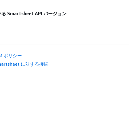
Smartsheet API バージョン
AM ポリシー
martsheet に対する接続