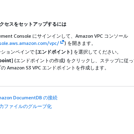
 のアクセスをセットアップするには
gement Console にサインインして、Amazon VPC コンソール
nsole.aws.amazon.com/vpc/
) を開きます。
ションペインで [
エンドポイント
] を選択してください。
point
] (エンドポイントの作成) をクリックし、ステップに従
 Amazon S3 VPC エンドポイントを作成します。
mazon DocumentDB の接続
力ファイルのグループ化