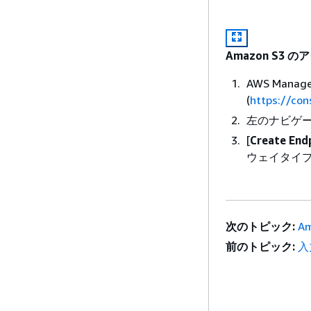
Amazon S3
AWS Mana
(
https://co
左のナビゲー
[
Create End
ウェイタイプの
次のトピック:
A
前のトピック:
入