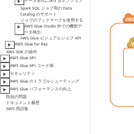
データ形式に関するオプション
Spark SQL ジョブ用の Data
Catalog のサポート
ジョブのブックマークを使用する
AWS Glue Studio 外での機密デ
ータ検出
AWS Glue ビジュアルジョブ API
AWS Glue for Ray
AWS SDK の操作
AWS Glue API
AWS Glue API コード例
セキュリティ
AWS Glue のトラブルシューティング
AWS Glue パフォーマンスの向上
既知の問題
ドキュメント履歴
AWS 用語集