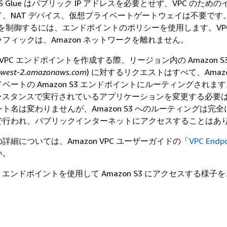
 Glue はパブリック IP アドレスを必要とせず、VPC のため
、NAT デバイス、仮想プライベートゲートウェイは不要です。A
スを制御するには、エンドポイントのポリシーを使用します。VPC 
フィックは、Amazon ネットワークを離れません。
用に VPC エンドポイントを作成する際、リージョン内の Amazon S
-west-2.amazonaws.com
) に対するリクエストはすべて、Amaz
ートの Amazon S3 エンドポイントにルーティングされます。
C2 インスタンスで実行されているアプリケーションを変更する必要
名は変わりませんが、Amazon S3 へのルーティングは完全に 
で行われ、パブリックインターネットにアクセスすることはあ
詳細については、Amazon VPC ユーザーガイドの「
VPC Endpo
い。
 VPC エンドポイントを使用して Amazon S3 にアクセスする様