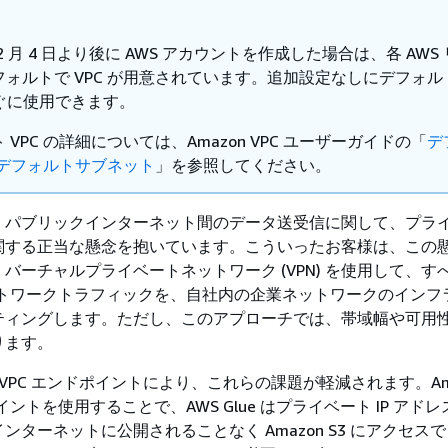
 12 月 4 日より後に AWS アカウントを作成した場合は、各 AWS
フォルトで VPC が用意されています。追加設定なしにデフォル
すぐに使用できます。
 VPC の詳細については、Amazon VPC ユーザーガイドの「
デ
 とデフォルトサブネット
」を参照してください。
、パブリックインターネット間のデータ送受信に関して、プラ
関する正当な懸念を抱いています。こういったお客様は、この
バーチャルプライベートネットワーク (VPN) を使用して、す
3 ネットワークトラフィックを、自社内の企業ネットワークのイン
ティングします。ただし、このアプローチでは、帯域幅や可用
ります。
 用の VPC エンドポイントにより、これらの課題が軽減されます。Ama
ポイントを使用することで、AWS Glue はプライベート IP アド
ンターネットに公開されることなく Amazon S3 にアクセス