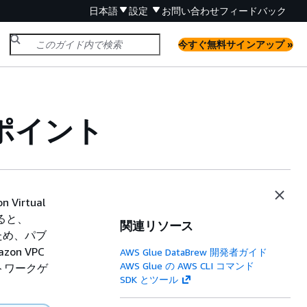
日本語
設定
お問い合わせ
フィードバック
今すぐ無料サインアップ »
ンドポイント
irtual
すると、
関連リソース
ため、パブ
n VPC
AWS Glue DataBrew 開発者ガイド
AWS Glue の AWS CLI コマンド
トワークゲ
SDK とツール