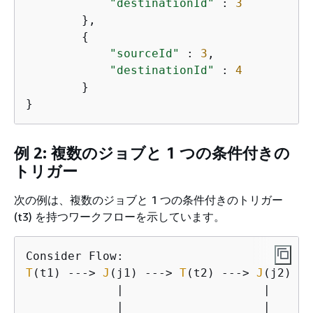
"destinationId"
 : 
3
        },

{
"sourceId"
 : 
3
,

"destinationId"
 : 
4
        }

}
例 2: 複数のジョブと 1 つの条件付きの
トリガー
次の例は、複数のジョブと 1 つの条件付きのトリガー
(t3) を持つワークフローを示しています。
T
(t1) ---> 
J
(j1) ---> 
T
(t2) ---> 
J
(j2)

             |                    |

             |                    |
