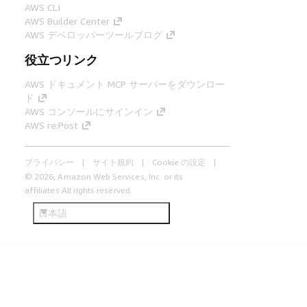
AWS CLI
AWS Builder Center
AWS デベロッパーツールブログ
役立つリンク
AWS ドキュメント MCP サーバーをダウンロー
ド
AWS コンソールにサインイン
AWS re:Post
プライバシー
サイト規約
Cookie の設定
© 2026, Amazon Web Services, Inc. or its
affiliates.All rights reserved.
日本語