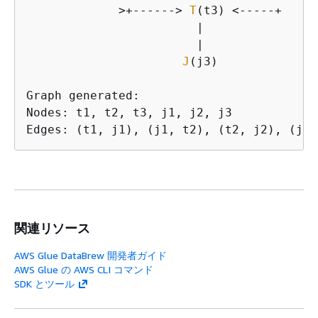
             >+------> 
T
(t3) <-----+

                        |

                        |

J
(j3)

Graph generated:

Nodes: t1, t2, t3, j1, j2, j3

Edges: (t1, j1), (j1, t2), (t2, j2), (j1,
関連リソース
AWS Glue DataBrew 開発者ガイド
AWS Glue の AWS CLI コマンド
SDK とツール