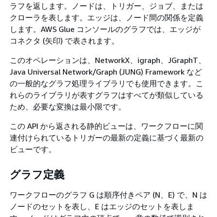
ラフを返します。ノードは、トリガー、ジョブ、または
クローラを表します。エッジは、ノード間の関係を定義
します。AWS Glue コンソールのグラフでは、エッジが
コネクタ (矢印) で表されます。
このオペレーションは、NetworkX、igraph、JGraphT、
Java Universal Network/Graph (JUNG) Framework など
の一般的なグラフ処理ライブラリでも使用できます。こ
れらのライブラリが表すグラフはすべてが類似している
ため、必要な変換は最小限です。
この API から返される静的ビューは、ワークフローに関
連付けられているトリガーの最新の定義に基づく最新の
ビューです。
グラフ定義
ワークフローのグラフ G は順序付きペア (N、E) で、N は
ノードのセットを表し、E はエッジのセットを表しま