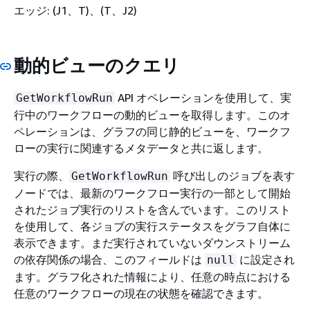
エッジ: (J1、T)、(T、J2)
動的ビューのクエリ
API オペレーションを使用して、実
GetWorkflowRun
行中のワークフローの動的ビューを取得します。このオ
ペレーションは、グラフの同じ静的ビューを、ワークフ
ローの実行に関連するメタデータと共に返します。
実行の際、
呼び出しのジョブを表す
GetWorkflowRun
ノードでは、最新のワークフロー実行の一部として開始
されたジョブ実行のリストを含んでいます。このリスト
を使用して、各ジョブの実行ステータスをグラフ自体に
表示できます。まだ実行されていないダウンストリーム
の依存関係の場合、このフィールドは
に設定され
null
ます。グラフ化された情報により、任意の時点における
任意のワークフローの現在の状態を確認できます。