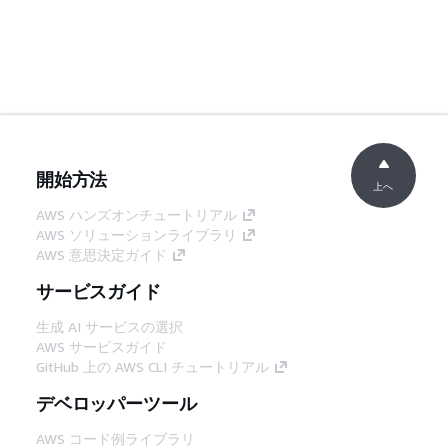
開始方法
上へ
AWS ハンズオンチュートリアル
AWS ソリューションライブラリ
AWS 意思決定ガイド
サービスガイド
生成 AI サービスの選択
AWS サービスガイド
GitHub 上の AWS CLI チュートリアル
デベロッパーツール
AWS コード例ライブラリ