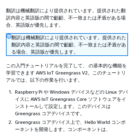
翻訳は機械翻訳により提供されています。提供された翻
訳内容と英語版の間で齟齬、不一致または矛盾がある場
合、英語版が優先します。
翻訳は機械翻訳により提供されています。提供された
翻訳内容と英語版の間で齟齬、不一致または矛盾があ
る場合、英語版が優先します。
この入門チュートリアルを完了して、 の基本的な機能を
学習できます AWS IoT Greengrass V2。このチュートリ
アルでは、以下の作業を行います。
Raspberry Pi や Windows デバイスなどの Linux デバ
イスに AWS IoT Greengrass Core ソフトウェアをイ
ンストールして設定します。このデバイスは
Greengrass コアデバイスです。
Greengrass コアデバイス上で、Hello World コンポ
ーネントを開発します。コンポーネントは、