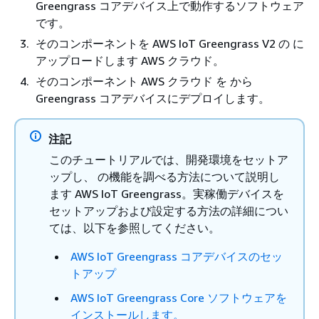
Greengrass コアデバイス上で動作するソフトウェア
です。
そのコンポーネントを AWS IoT Greengrass V2 の に
アップロードします AWS クラウド。
そのコンポーネント AWS クラウド を から
Greengrass コアデバイスにデプロイします。
注記
このチュートリアルでは、開発環境をセットア
ップし、 の機能を調べる方法について説明し
ます AWS IoT Greengrass。実稼働デバイスを
セットアップおよび設定する方法の詳細につい
ては、以下を参照してください。
AWS IoT Greengrass コアデバイスのセッ
トアップ
AWS IoT Greengrass Core ソフトウェアを
インストールします。