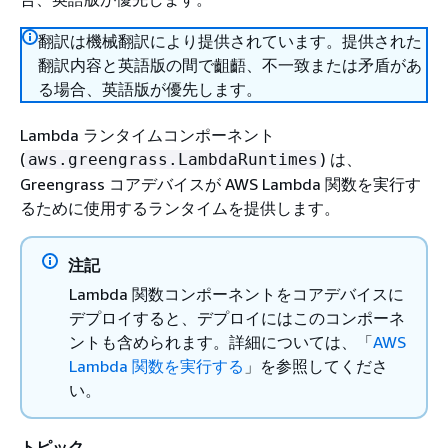
翻訳は機械翻訳により提供されています。提供された
翻訳内容と英語版の間で齟齬、不一致または矛盾があ
る場合、英語版が優先します。
Lambda ランタイムコンポーネント
(
) は、
aws.greengrass.LambdaRuntimes
Greengrass コアデバイスが AWS Lambda 関数を実行す
るために使用するランタイムを提供します。
注記
Lambda 関数コンポーネントをコアデバイスに
デプロイすると、デプロイにはこのコンポーネ
ントも含められます。詳細については、「
AWS
Lambda 関数を実行する
」を参照してくださ
い。
トピック