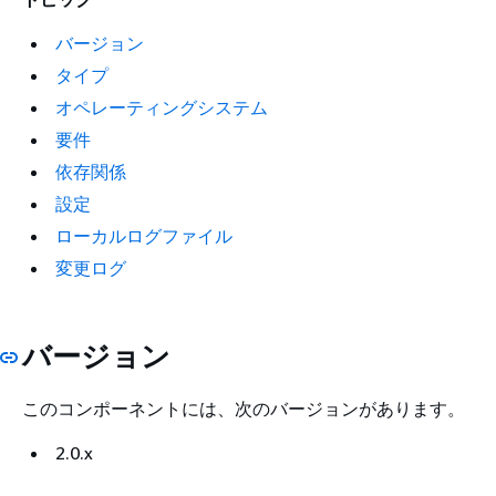
バージョン
タイプ
オペレーティングシステム
要件
依存関係
設定
ローカルログファイル
変更ログ
バージョン
このコンポーネントには、次のバージョンがあります。
2.0.x