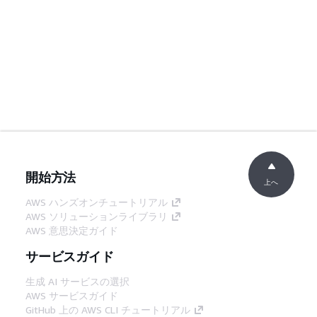
開始方法
上へ
AWS ハンズオンチュートリアル
AWS ソリューションライブラリ
AWS 意思決定ガイド
サービスガイド
生成 AI サービスの選択
AWS サービスガイド
GitHub 上の AWS CLI チュートリアル