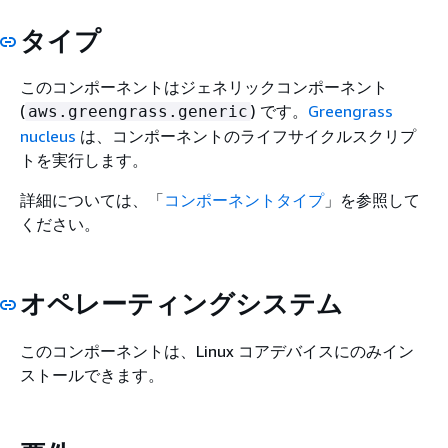
タイプ
この
コンポーネントはジェネリックコンポーネント
(
) です。
Greengrass
aws.greengrass.generic
nucleus
は、コンポーネントのライフサイクルスクリプ
トを実行します。
詳細については、「
コンポーネントタイプ
」を参照して
ください。
オペレーティングシステム
このコンポーネントは、Linux コアデバイスにのみイン
ストールできます。