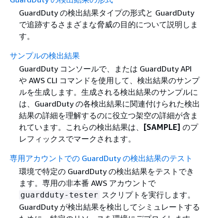
GuardDuty の検出結果タイプの形式と GuardDuty
で追跡するさまざまな脅威の目的について説明しま
す。
サンプルの検出結果
GuardDuty コンソールで、または GuardDuty API
や AWS CLI コマンドを使用して、検出結果のサンプ
ルを生成します。生成される検出結果のサンプルに
は、GuardDuty の各検出結果に関連付けられた検出
結果の詳細を理解するのに役立つ架空の詳細が含ま
れています。これらの検出結果は、
[SAMPLE]
のプ
レフィックスでマークされます。
専用アカウントでの GuardDuty の検出結果のテスト
環境で特定の GuardDuty の検出結果をテストでき
ます。専用の非本番 AWS アカウントで
スクリプトを実行します。
guardduty-tester
GuardDuty が検出結果を検出してシミュレートする