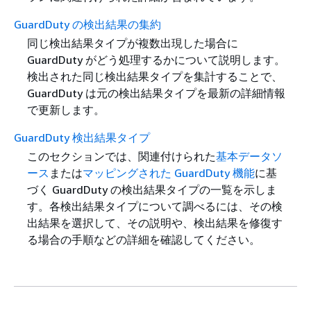
GuardDuty の検出結果の集約
同じ検出結果タイプが複数出現した場合に
GuardDuty がどう処理するかについて説明します。
検出された同じ検出結果タイプを集計することで、
GuardDuty は元の検出結果タイプを最新の詳細情報
で更新します。
GuardDuty 検出結果タイプ
このセクションでは、関連付けられた
基本データソ
ース
または
マッピングされた GuardDuty 機能
に基
づく GuardDuty の検出結果タイプの一覧を示しま
す。各検出結果タイプについて調べるには、その検
出結果を選択して、その説明や、検出結果を修復す
る場合の手順などの詳細を確認してください。