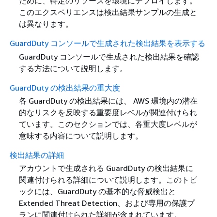
ために、特定のリソースを環境にデプロイします。
このエクスペリエンスは検出結果サンプルの生成と
は異なります。
GuardDuty コンソールで生成された検出結果を表示する
GuardDuty コンソールで生成された検出結果を確認
する方法について説明します。
GuardDuty の検出結果の重大度
各 GuardDuty の検出結果には、 AWS 環境内の潜在
的なリスクを反映する重要度レベルが関連付けられ
ています。このセクションでは、各重大度レベルが
意味する内容について説明します。
検出結果の詳細
アカウントで生成される GuardDuty の検出結果に
関連付けられる詳細について説明します。このトピ
ックには、GuardDuty の基本的な脅威検出と
Extended Threat Detection、および専用の保護プ
ランに関連付けられた詳細が含まれています。