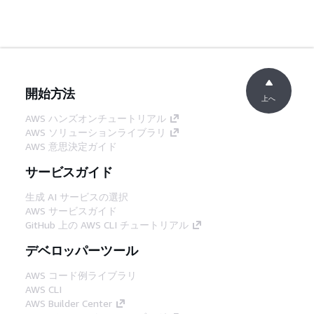
開始方法
上へ
AWS ハンズオンチュートリアル
AWS ソリューションライブラリ
AWS 意思決定ガイド
サービスガイド
生成 AI サービスの選択
AWS サービスガイド
GitHub 上の AWS CLI チュートリアル
デベロッパーツール
AWS コード例ライブラリ
AWS CLI
AWS Builder Center