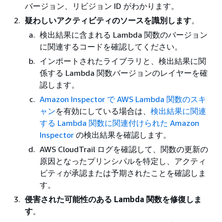
バージョン、リビジョン ID がわかります。
疑わしいアクティビティのソースを識別します
。
検出結果に含まれる Lambda 関数のバージョン
に関連するコードを確認してください。
インポートされたライブラリと、検出結果に関
係する Lambda 関数バージョンのレイヤーを確
認します。
Amazon Inspector で AWS Lambda 関数のスキ
ャン
を有効にしている場合は、
検出結果に関連
する Lambda 関数に関連付けられた Amazon
Inspector
の検出結果を確認します。
AWS CloudTrail ログを確認して、関数の更新の
原因となったプリンシパルを特定し、アクティ
ビティが承認または予期されたことを確認しま
す。
侵害された可能性のある Lambda 関数を修復しま
す
。