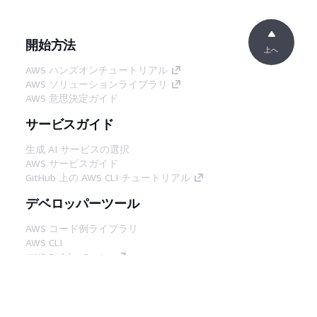
開始方法
上へ
AWS ハンズオンチュートリアル
AWS ソリューションライブラリ
AWS 意思決定ガイド
サービスガイド
生成 AI サービスの選択
AWS サービスガイド
GitHub 上の AWS CLI チュートリアル
デベロッパーツール
AWS コード例ライブラリ
AWS CLI
AWS Builder Center
AWS デベロッパーツールブログ
役立つリンク