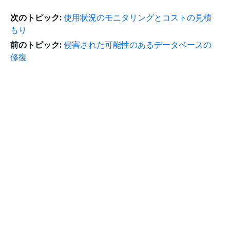
次のトピック:
使用状況のモニタリングとコストの見積
もり
前のトピック:
侵害された可能性のあるデータベースの
修復