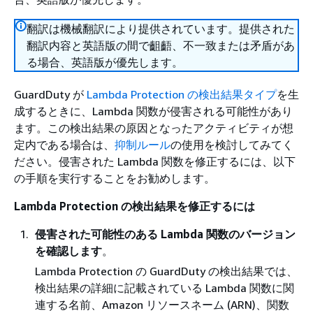
翻訳は機械翻訳により提供されています。提供された
翻訳内容と英語版の間で齟齬、不一致または矛盾があ
る場合、英語版が優先します。
GuardDuty が
Lambda Protection の検出結果タイプ
を生
成するときに、Lambda 関数が侵害される可能性があり
ます。この検出結果の原因となったアクティビティが想
定内である場合は、
抑制ルール
の使用を検討してみてく
ださい。侵害された Lambda 関数を修正するには、以下
の手順を実行することをお勧めします。
Lambda Protection の検出結果を修正するには
侵害された可能性のある Lambda 関数のバージョン
を確認します
。
Lambda Protection の GuardDuty の検出結果では、
検出結果の詳細に記載されている Lambda 関数に関
連する名前、Amazon リソースネーム (ARN)、関数