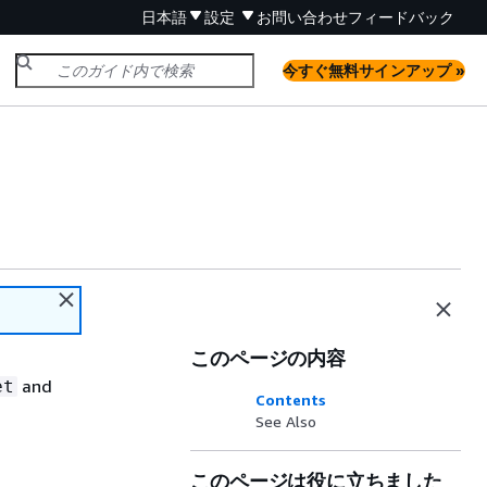
日本語
設定
お問い合わせ
フィードバック
今すぐ無料サインアップ »
このページの内容
and
et
Contents
See Also
このページは役に立ちました