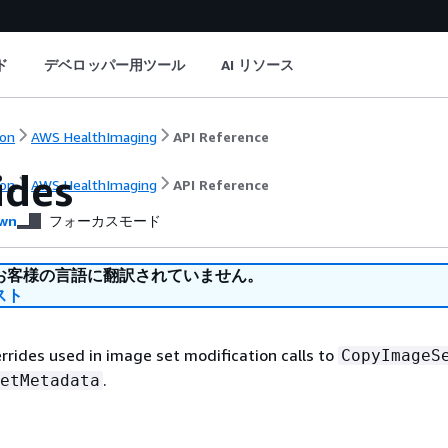
ド
デベロッパー用ツール
AI リソース
on
AWS HealthImaging
API Reference
ides
on
AWS HealthImaging
API Reference
wn
フォーカスモード
お客様の言語に翻訳されていません。
スト
errides used in image set modification calls to
CopyImageS
.
etMetadata