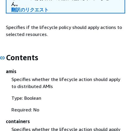
ん。
翻訳のリクエスト
Specifies if the lifecycle policy should apply actions to
selected resources.
Contents
amis
Specifies whether the lifecycle action should apply
to distributed AMIs
Type: Boolean
Required: No
containers
Specifies whether the lifecycle action should apply