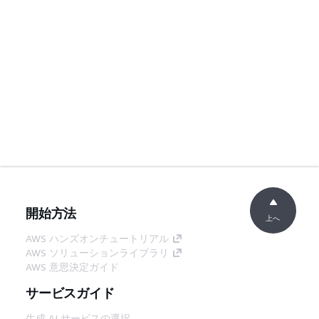
開始方法
上へ
AWS ハンズオンチュートリアル
AWS ソリューションライブラリ
AWS 意思決定ガイド
サービスガイド
生成 AI サービスの選択