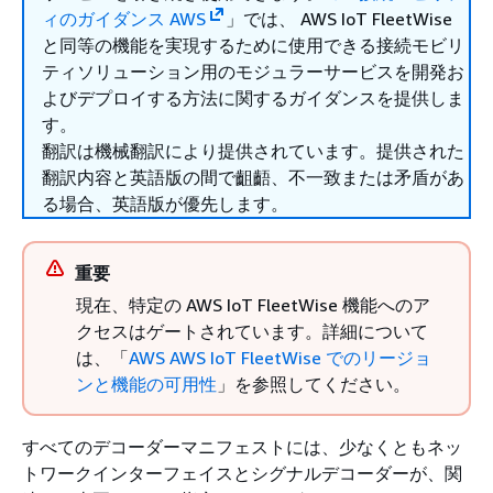
ィのガイダンス AWS
」では、 AWS IoT FleetWise
と同等の機能を実現するために使用できる接続モビリ
ティソリューション用のモジュラーサービスを開発お
よびデプロイする方法に関するガイダンスを提供しま
す。
翻訳は機械翻訳により提供されています。提供された
翻訳内容と英語版の間で齟齬、不一致または矛盾があ
る場合、英語版が優先します。
重要
現在、特定の AWS IoT FleetWise 機能へのア
クセスはゲートされています。詳細について
は、「
AWS AWS IoT FleetWise でのリージョ
ンと機能の可用性
」を参照してください。
すべてのデコーダーマニフェストには、少なくともネッ
トワークインターフェイスとシグナルデコーダーが、関