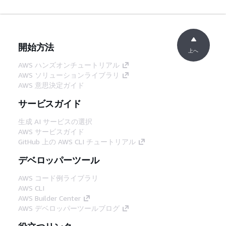
開始方法
上へ
AWS ハンズオンチュートリアル
AWS ソリューションライブラリ
AWS 意思決定ガイド
サービスガイド
生成 AI サービスの選択
AWS サービスガイド
GitHub 上の AWS CLI チュートリアル
デベロッパーツール
AWS コード例ライブラリ
AWS CLI
AWS Builder Center
AWS デベロッパーツールブログ