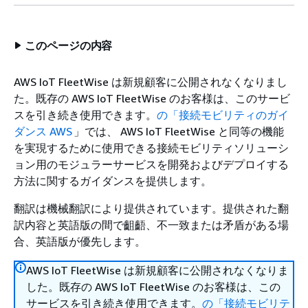
このページの内容
AWS IoT FleetWise は新規顧客に公開されなくなりまし
た。既存の AWS IoT FleetWise のお客様は、このサービ
スを引き続き使用できます。
の「接続モビリティのガイ
ダンス AWS
」では、 AWS IoT FleetWise と同等の機能
を実現するために使用できる接続モビリティソリューシ
ョン用のモジュラーサービスを開発およびデプロイする
方法に関するガイダンスを提供します。
翻訳は機械翻訳により提供されています。提供された翻
訳内容と英語版の間で齟齬、不一致または矛盾がある場
合、英語版が優先します。
AWS IoT FleetWise は新規顧客に公開されなくなりま
した。既存の AWS IoT FleetWise のお客様は、この
サービスを引き続き使用できます。
の「接続モビリテ