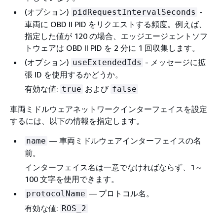
(オプション)
-
pidRequestIntervalSeconds
車両に OBD II PID をリクエストする頻度。例えば、
指定した値が 120 の場合、エッジエージェントソフ
トウェアは OBD II PID を 2 分に 1 回収集します。
(オプション)
- メッセージに拡
useExtendedIds
張 ID を使用するかどうか。
有効な値:
および
true
false
車両ミドルウェアネットワークインターフェイスを設定
するには、以下の情報を指定します。
— 車両ミドルウェアインターフェイスの名
name
前。
インターフェイス名は一意でなければならず、1～
100 文字を使用できます。
— プロトコル名。
protocolName
有効な値:
ROS_2