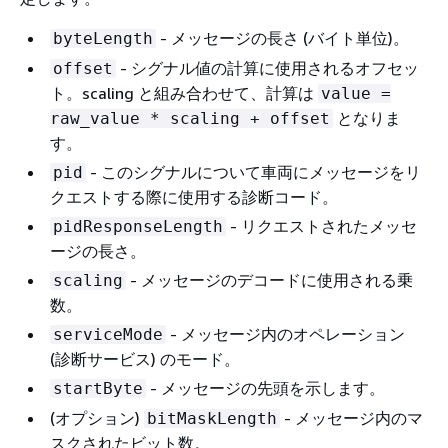
- メッセージの長さ (バイト単位)。
byteLength
- シグナル値の計算に使用されるオフセッ
offset
ト。scaling と組み合わせて、計算は
value =
となりま
raw_value * scaling + offset
す。
- このシグナルについて車両にメッセージをリ
pid
クエストする際に使用する診断コード。
- リクエストされたメッセ
pidResponseLength
ージの長さ。
- メッセージのデコードに使用される乗
scaling
数。
- メッセージ内のオペレーション
serviceMode
(診断サービス) のモード。
- メッセージの先頭を示します。
startByte
(オプション)
- メッセージ内のマ
bitMaskLength
スクされたビット数。