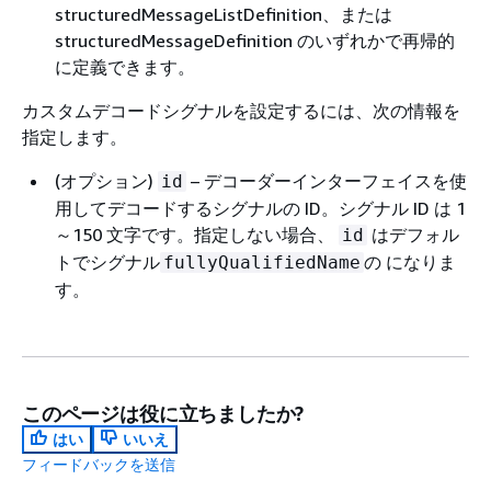
structuredMessageListDefinition、または
structuredMessageDefinition のいずれかで再帰的
に定義できます。
カスタムデコードシグナルを設定するには、次の情報を
指定します。
(オプション)
– デコーダーインターフェイスを使
id
用してデコードするシグナルの ID。シグナル ID は 1
～150 文字です。指定しない場合、
はデフォル
id
トでシグナル
の になりま
fullyQualifiedName
す。
このページは役に立ちましたか?
はい
いいえ
フィードバックを送信