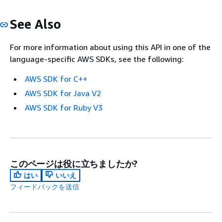
See Also
For more information about using this API in one of the
language-specific AWS SDKs, see the following:
AWS SDK for C++
AWS SDK for Java V2
AWS SDK for Ruby V3
このページは役に立ちましたか?
はい
いいえ
フィードバックを送信