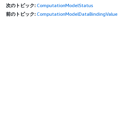
次のトピック:
ComputationModelStatus
前のトピック:
ComputationModelDataBindingValue