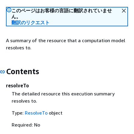
このページはお客様の言語に翻訳されていませ
ん。
翻訳のリクエスト
A summary of the resource that a computation model
resolves to.
Contents
resolveTo
The detailed resource this execution summary
resolves to.
Type:
ResolveTo
object
Required: No