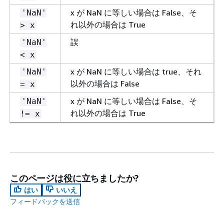
x が NaN に等しい場合は False、そ
'NaN'
れ以外の場合は True
> x
誤
'NaN'
< x
x が NaN に等しい場合は true、それ
'NaN'
以外の場合は False
= x
x が NaN に等しい場合は False、そ
'NaN'
れ以外の場合は True
!= x
このページは役に立ちましたか?
はい
いいえ
フィードバックを送信