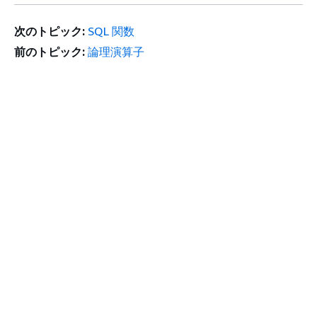
次のトピック:
SQL 関数
前のトピック:
論理演算子