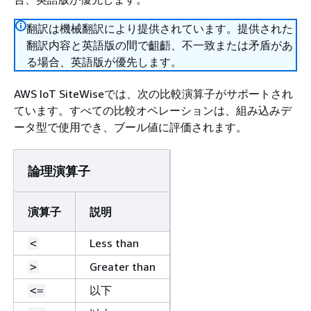
翻訳は機械翻訳により提供されています。提供された
翻訳内容と英語版の間で齟齬、不一致または矛盾があ
る場合、英語版が優先します。
AWS IoT SiteWiseでは、次の比較演算子がサポートされ
ています。すべての比較オペレーションは、組み込みデ
ータ型で使用でき、ブール値に評価されます。
論理演算子
演算子
説明
Less than
<
Greater than
>
以下
<=