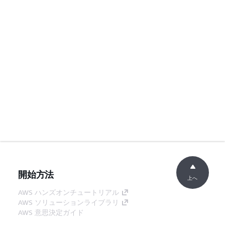
開始方法
上へ
AWS ハンズオンチュートリアル
AWS ソリューションライブラリ
AWS 意思決定ガイド