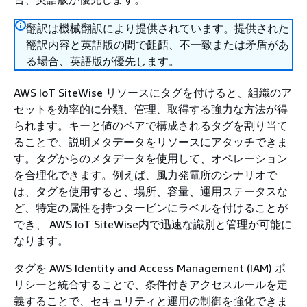
翻訳は機械翻訳により提供されています。提供された
翻訳内容と英語版の間で齟齬、不一致または矛盾があ
る場合、英語版が優先します。
AWS IoT SiteWise リソースにタグを付けると、組織のア
セットを効率的に分類、管理、取得する強力な方法が得
られます。キーと値のペアで構成されるタグを割り当て
ることで、説明メタデータをリソースにアタッチできま
す。タグからのメタデータを使用して、オペレーション
を合理化できます。例えば、風力発電所のシナリオで
は、タグを使用すると、場所、容量、運用ステータスな
ど、特定の属性を持つタービンにラベルを付けることが
でき、 AWS IoT SiteWise内で迅速な識別と管理が可能に
なります。
タグを AWS Identity and Access Management (IAM) ポ
リシーと統合することで、条件付きアクセスルールを定
義することで、セキュリティと運用の制御を強化できま