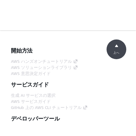
開始方法
上へ
AWS ハンズオンチュートリアル
AWS ソリューションライブラリ
AWS 意思決定ガイド
サービスガイド
生成 AI サービスの選択
AWS サービスガイド
GitHub 上の AWS CLI チュートリアル
デベロッパーツール
AWS コード例ライブラリ
AWS CLI