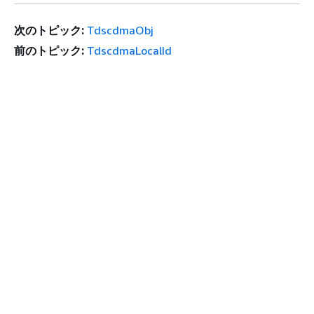
次のトピック:
TdscdmaObj
前のトピック:
TdscdmaLocalId