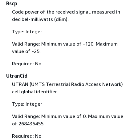
Rscp
Code power of the received signal, measured in
decibel-milliwatts (dBm).
Type: Integer
Valid Range: Minimum value of -120. Maximum
value of -25.
Required: No
UtranCid
UTRAN (UMTS Terrestrial Radio Access Network)
cell global identifier.
Type: Integer
Valid Range: Minimum value of 0. Maximum value
of 268435455.
Required: No