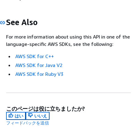
See Also
For more information about using this API in one of the
language-specific AWS SDKs, see the following:
AWS SDK for C++
AWS SDK for Java V2
AWS SDK for Ruby V3
このページは役に立ちましたか?
はい
いいえ
フィードバックを送信