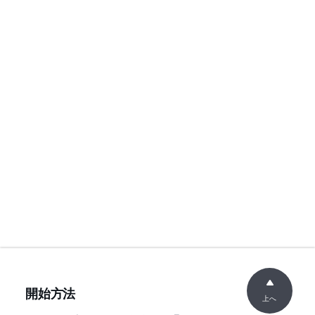
開始方法
上へ