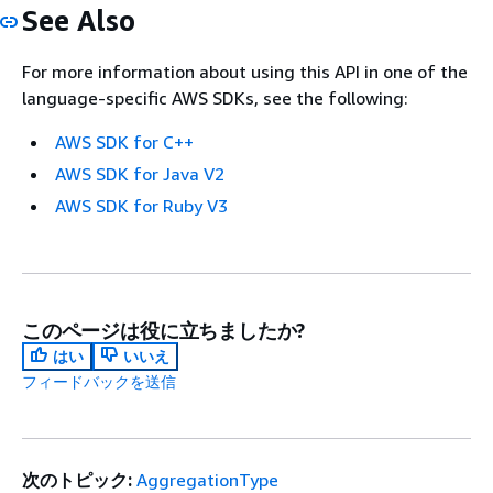
See Also
For more information about using this API in one of the
language-specific AWS SDKs, see the following:
AWS SDK for C++
AWS SDK for Java V2
AWS SDK for Ruby V3
このページは役に立ちましたか?
はい
いいえ
フィードバックを送信
次のトピック:
AggregationType