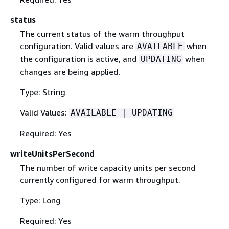
status
The current status of the warm throughput
configuration. Valid values are
when
AVAILABLE
the configuration is active, and
when
UPDATING
changes are being applied.
Type: String
Valid Values:
AVAILABLE | UPDATING
Required: Yes
writeUnitsPerSecond
The number of write capacity units per second
currently configured for warm throughput.
Type: Long
Required: Yes