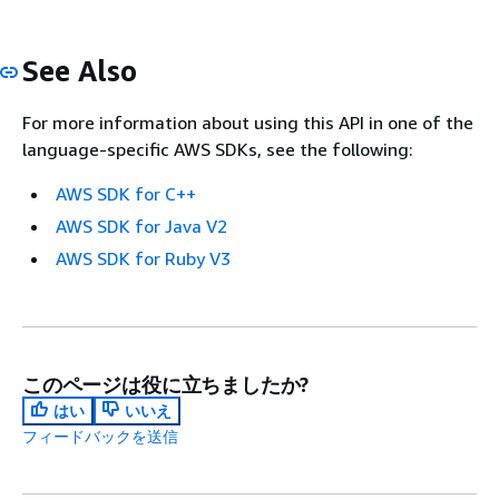
See Also
For more information about using this API in one of the
language-specific AWS SDKs, see the following:
AWS SDK for C++
AWS SDK for Java V2
AWS SDK for Ruby V3
このページは役に立ちましたか?
はい
いいえ
フィードバックを送信