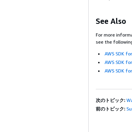
See Also
For more informa
see the followin
AWS SDK for
AWS SDK for
AWS SDK for
次のトピック:
Wa
前のトピック:
Su