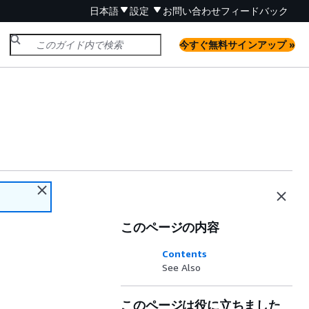
日本語
設定
お問い合わせ
フィードバック
今すぐ無料サインアップ »
このページの内容
.
Contents
See Also
このページは役に立ちました