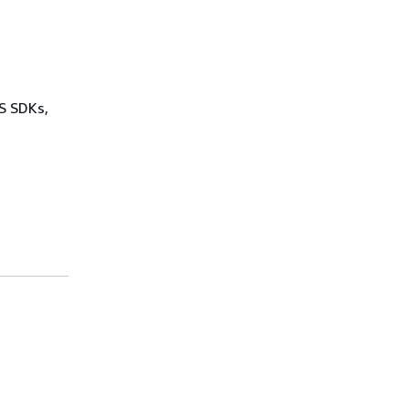
WS SDKs,