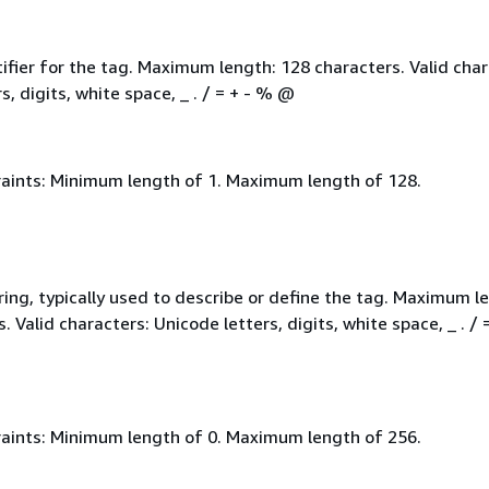
ifier for the tag. Maximum length: 128 characters. Valid char
s, digits, white space, _ . / = + - % @
aints: Minimum length of 1. Maximum length of 128.
ring, typically used to describe or define the tag. Maximum l
. Valid characters: Unicode letters, digits, white space, _ . / 
aints: Minimum length of 0. Maximum length of 256.