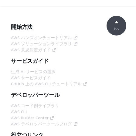
開始方法
上へ
AWS ハンズオンチュートリアル
AWS ソリューションライブラリ
AWS 意思決定ガイド
サービスガイド
生成 AI サービスの選択
AWS サービスガイド
GitHub 上の AWS CLI チュートリアル
デベロッパーツール
AWS コード例ライブラリ
AWS CLI
AWS Builder Center
AWS デベロッパーツールブログ
役立つリンク