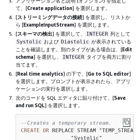
アプリケーション名と説明 (オプション) を指定し
て、[
Create application
] を選択します。
[
ストリーミングデータの接続
] を選択し、リストか
ら [
ExampleInputStream
] を選択します。
[
スキーマの検出
] を選択して、
列として
INTEGER
および
が表示されている
Systolic
Diastolic
ことを確認します。別のタイプがある場合は、[
Edit
schema
] を選択し、
タイプを両方に割り
INTEGER
当てます。
[
Real time analytics
] の下で、[
Go to SQL editor
]
を選択します。プロンプトが表示されたら、アプリ
ケーションの実行を選択します。
次のコードを SQL エディタに貼り付けて、[
Save
and run SQL
] を選択します。
--Creates a temporary stream.
CREATE
OR
 REPLACE STREAM "TEMP_STREAM" 
	        "Systolic"           