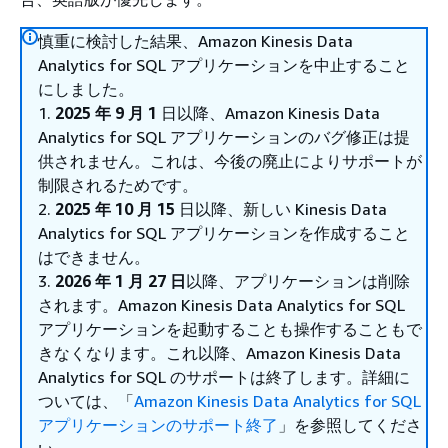
慎重に検討した結果、Amazon Kinesis Data
Analytics for SQL アプリケーションを中止すること
にしました。
1.
2025 年 9 月 1
日以降、Amazon Kinesis Data
Analytics for SQL アプリケーションのバグ修正は提
供されません。これは、今後の廃止によりサポートが
制限されるためです。
2.
2025 年 10 月 15
日以降、新しい Kinesis Data
Analytics for SQL アプリケーションを作成すること
はできません。
3.
2026 年 1 月 27 日
以降、アプリケーションは削除
されます。Amazon Kinesis Data Analytics for SQL
アプリケーションを起動することも操作することもで
きなくなります。これ以降、Amazon Kinesis Data
Analytics for SQL のサポートは終了します。詳細に
ついては、「
Amazon Kinesis Data Analytics for SQL
アプリケーションのサポート終了
」を参照してくださ