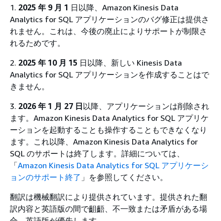
1.
2025 年 9 月 1
日以降、Amazon Kinesis Data
Analytics for SQL アプリケーションのバグ修正は提供さ
れません。これは、今後の廃止によりサポートが制限さ
れるためです。
2.
2025 年 10 月 15
日以降、新しい Kinesis Data
Analytics for SQL アプリケーションを作成することはで
きません。
3.
2026 年 1 月 27 日
以降、アプリケーションは削除され
ます。Amazon Kinesis Data Analytics for SQL アプリケ
ーションを起動することも操作することもできなくなり
ます。これ以降、Amazon Kinesis Data Analytics for
SQL のサポートは終了します。詳細については、
「
Amazon Kinesis Data Analytics for SQL アプリケーシ
ョンのサポート終了
」を参照してください。
翻訳は機械翻訳により提供されています。提供された翻
訳内容と英語版の間で齟齬、不一致または矛盾がある場
合、英語版が優先します。