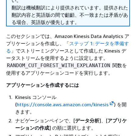
い。
翻訳は機械翻訳により提供されています。提供された
翻訳内容と英語版の間で齟齬、不一致または矛盾があ
る場合、英語版が優先します。
このセクションでは、Amazon Kinesis Data Analytics ア
プリケーションを作成し、「
ステップ 1: データを準備す
る
」でストリーミングソースとして作成した Kinesis デ
ータストリームを使用するように設定します。
関数を
RANDOM_CUT_FOREST_WITH_EXPLANATION
使用するアプリケーションコードを実行します。
アプリケーションを作成するには
Kinesis コンソール
(
https://console.aws.amazon.com/kinesis
) を開
きます。
ナビゲーションペインで、[
データ分析
]、[
アプリケ
ーションの作成
] の順に選択します。