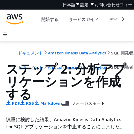
日本語
設定
お問い合わせ
フィー
開始する
サービスガイド
デベロッパ
ドキュメント
Amazon Kinesis Data Analytics
SQ
ステップ 2: 分析アプ
ドキュメント
Amazon Kinesis Data Analytics
SQL 開発
リケーションを作成
する
PDF
RSS
Markdown
フォーカスモード
慎重に検討した結果、Amazon Kinesis Data Analytics
for SQL アプリケーションを中止することにしました。