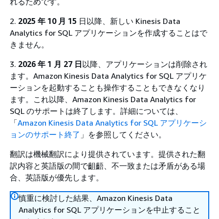
れるためです。
2.
2025 年 10 月 15
日以降、新しい Kinesis Data
Analytics for SQL アプリケーションを作成することはで
きません。
3.
2026 年 1 月 27 日
以降、アプリケーションは削除され
ます。Amazon Kinesis Data Analytics for SQL アプリケ
ーションを起動することも操作することもできなくなり
ます。これ以降、Amazon Kinesis Data Analytics for
SQL のサポートは終了します。詳細については、
「
Amazon Kinesis Data Analytics for SQL アプリケーシ
ョンのサポート終了
」を参照してください。
翻訳は機械翻訳により提供されています。提供された翻
訳内容と英語版の間で齟齬、不一致または矛盾がある場
合、英語版が優先します。
慎重に検討した結果、Amazon Kinesis Data
Analytics for SQL アプリケーションを中止すること