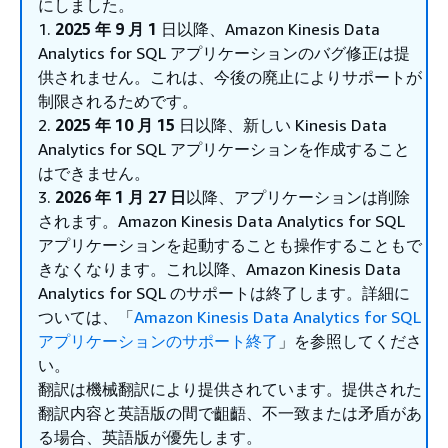
にしました。
1.
2025 年 9 月 1
日以降、Amazon Kinesis Data
Analytics for SQL アプリケーションのバグ修正は提
供されません。これは、今後の廃止によりサポートが
制限されるためです。
2.
2025 年 10 月 15
日以降、新しい Kinesis Data
Analytics for SQL アプリケーションを作成すること
はできません。
3.
2026 年 1 月 27 日
以降、アプリケーションは削除
されます。Amazon Kinesis Data Analytics for SQL
アプリケーションを起動することも操作することもで
きなくなります。これ以降、Amazon Kinesis Data
Analytics for SQL のサポートは終了します。詳細に
ついては、「
Amazon Kinesis Data Analytics for SQL
アプリケーションのサポート終了
」を参照してくださ
い。
翻訳は機械翻訳により提供されています。提供された
翻訳内容と英語版の間で齟齬、不一致または矛盾があ
る場合、英語版が優先します。