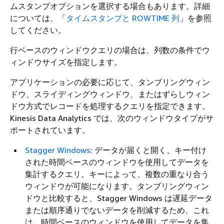
ムスタンプオプションを選択する場合もあります。詳細
については、「
タイムスタンプと ROWTIME 列
」を参照
してください。
行ベースのウィンドウクエリの場合は、列数の条件でウ
ィンドウサイズを指定します。
アプリケーションの必要に応じて、タンブリングウィン
ドウ、スライディングウィンドウ、またはずらしウィン
ドウ方式でレコードを処理するクエリを指定できます。
Kinesis Data Analytics では、次のウィンドウタイプがサ
ポートされています。
Stagger Windows
: データが届くと開く、キー付け
された時間ベースのウィンドウを使用してデータを
集計するクエリ。キーによって、複数の重なり合う
ウィンドウが可能になります。タンブリングウィン
ドウと比較すると、Stagger Windows は遅延データ
または順序通りでないデータを削減するため、これ
は、時間ベースのウィンドウを使用してデータを集