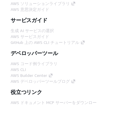
AWS ソリューションライブラリ
AWS 意思決定ガイド
サービスガイド
生成 AI サービスの選択
AWS サービスガイド
GitHub 上の AWS CLI チュートリアル
デベロッパーツール
AWS コード例ライブラリ
AWS CLI
AWS Builder Center
AWS デベロッパーツールブログ
役立つリンク
AWS ドキュメント MCP サーバーをダウンロー
ド
AWS コンソールにサインイン
AWS re:Post