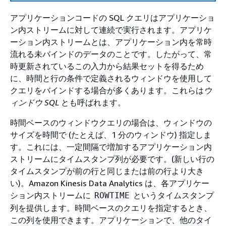
アプリケーションコードの SQL クエリはアプリケーショ
ン内ストリームに対して連続で実行されます。アプリケ
ーション内ストリームとは、アプリケーション内を常時
流れる未バインドのデータのことです。したがって、常
時更新されているこの入力から結果セットを得るため
に、時間と行の条件で定義されるウィンドウを使用して
クエリをバインドする場合が多くあります。これらは
ウ
ィンドウ SQL
とも呼ばれます。
時間ベースのウィンドウクエリの場合は、ウィンドウの
サイズを時間で (たとえば、1 分のウィンドウ) 指定しま
す。これには、一定間隔で増加するアプリケーション内
ストリームにタイムスタンプ列が必要です。(新しい行の
タイムスタンプが前の行と同じまたは前の行より大き
い)。Amazon Kinesis Data Analytics は、各アプリケー
ション内ストリームに
というタイムスタンプ
ROWTIME
列を提供します。時間ベースのクエリを指定するとき、
この列を使用できます。アプリケーションで、他のタイ