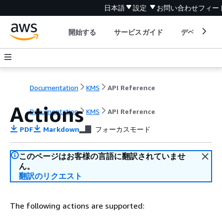
日本語
設定
お問い合わせ
フィー
開始する
サービスガイド
デベロッパ
Documentation
KMS
API Reference
Actions
Documentation
KMS
API Reference
PDF
Markdown
フォーカスモード
このページはお客様の言語に翻訳されていませ
ん。
翻訳のリクエスト
The following actions are supported: