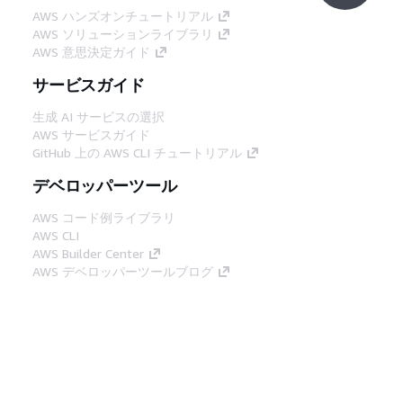
AWS ハンズオンチュートリアル
AWS ソリューションライブラリ
AWS 意思決定ガイド
サービスガイド
生成 AI サービスの選択
AWS サービスガイド
GitHub 上の AWS CLI チュートリアル
デベロッパーツール
AWS コード例ライブラリ
AWS CLI
AWS Builder Center
AWS デベロッパーツールブログ
役立つリンク
AWS ドキュメント MCP サーバーをダウンロー
ド
AWS コンソールにサインイン
AWS re:Post