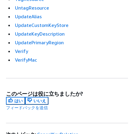
UntagResource
UpdateAlias
UpdateCustomKeyStore
UpdateKeyDescription
UpdatePrimaryRegion
Verify
VerifyMac
このページは役に立ちましたか?
はい
いいえ
フィードバックを送信