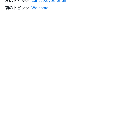
次のトピック:
CancelKeyDeletion
前のトピック:
Welcome