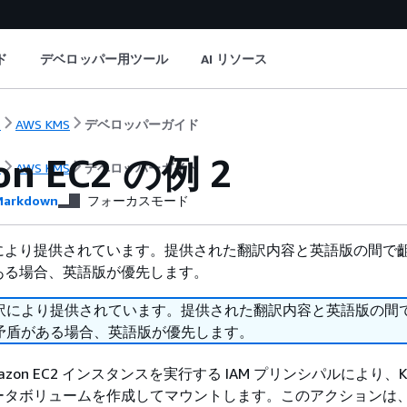
ド
デベロッパー用ツール
AI リソース
ト
AWS KMS
デベロッパーガイド
on EC2 の例 2
ト
AWS KMS
デベロッパーガイド
arkdown
フォーカスモード
により提供されています。提供された翻訳内容と英語版の間で
ある場合、英語版が優先します。
訳により提供されています。提供された翻訳内容と英語版の間
矛盾がある場合、英語版が優先します。
zon EC2 インスタンスを実行する IAM プリンシパルにより、K
ータボリュームを作成してマウントします。このアクションは