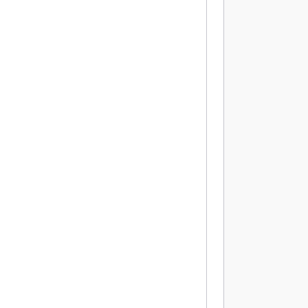
           
           
           
           