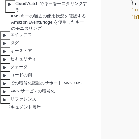
        },

CloudWatch でキーをモニタリングす
"i
る
KMS キーの過去の使用状況を確認する
"b
Amazon EventBridge を使用したキー
のモニタリング
エイリアス
タグ
キーストア
セキュリティ
クォータ
コードの例
           
での暗号化認証のサポート AWS KMS
           
AWS サービスの暗号化
リファレンス
ドキュメント履歴