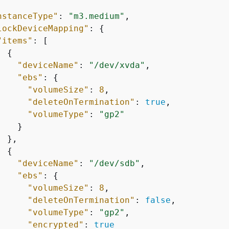
nstanceType"
: 
"m3.medium"
,

lockDeviceMapping"
: 
{
"items"
: [

{
"deviceName"
: 
"/dev/xvda"
,

"ebs"
: 
{
"volumeSize"
: 
8
,

"deleteOnTermination"
: 
true
,

"volumeType"
: 
"gp2"
   }

 },

{
"deviceName"
: 
"/dev/sdb"
,

"ebs"
: 
{
"volumeSize"
: 
8
,

"deleteOnTermination"
: 
false
,

"volumeType"
: 
"gp2"
,

"encrypted"
: 
true