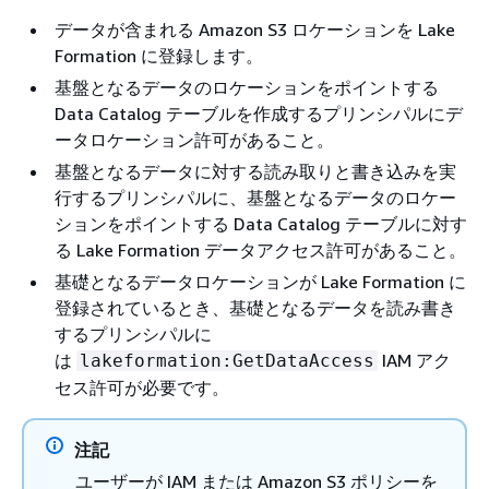
データが含まれる Amazon S3 ロケーションを Lake
Formation に登録します。
基盤となるデータのロケーションをポイントする
Data Catalog テーブルを作成するプリンシパルにデ
ータロケーション許可があること。
基盤となるデータに対する読み取りと書き込みを実
行するプリンシパルに、基盤となるデータのロケー
ションをポイントする Data Catalog テーブルに対す
る Lake Formation データアクセス許可があること。
基礎となるデータロケーションが Lake Formation に
登録されているとき、基礎となるデータを読み書き
するプリンシパルに
は
IAM アク
lakeformation:GetDataAccess
セス許可が必要です。
注記
ユーザーが IAM または Amazon S3 ポリシーを