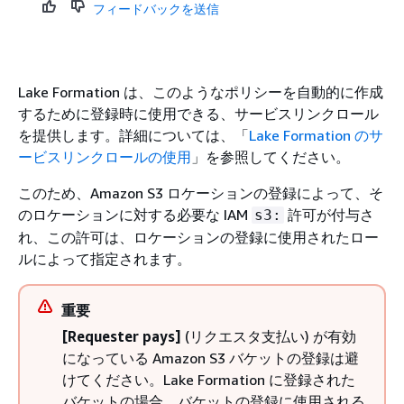
フィードバックを送信
Lake Formation は、このようなポリシーを自動的に作成
するために登録時に使用できる、サービスリンクロール
を提供します。詳細については、「
Lake Formation のサ
ービスリンクロールの使用
」を参照してください。
このため、Amazon S3 ロケーションの登録によって、そ
のロケーションに対する必要な IAM
許可が付与さ
s3:
れ、この許可は、ロケーションの登録に使用されたロー
ルによって指定されます。
重要
[Requester pays]
(リクエスタ支払い) が有効
になっている Amazon S3 バケットの登録は避
けてください。Lake Formation に登録された
バケットの場合、バケットの登録に使用される