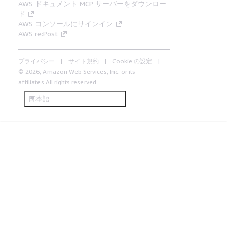
AWS ドキュメント MCP サーバーをダウンロー
ド
AWS コンソールにサインイン
AWS re:Post
プライバシー
サイト規約
Cookie の設定
© 2026, Amazon Web Services, Inc. or its
affiliates.All rights reserved.
日本語