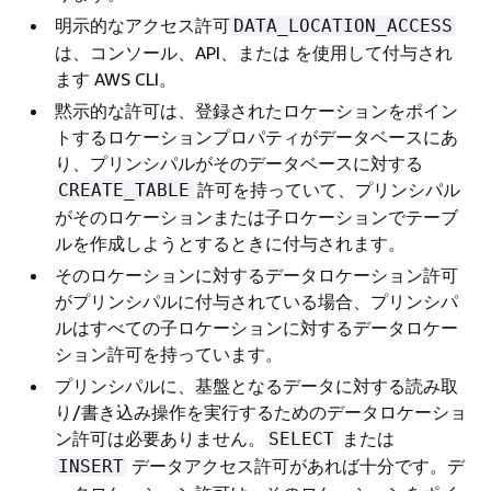
明示的なアクセス許可
DATA_LOCATION_ACCESS
は、コンソール、API、または を使用して付与され
ます AWS CLI。
黙示的な許可は、登録されたロケーションをポイン
トするロケーションプロパティがデータベースにあ
り、プリンシパルがそのデータベースに対する
許可を持っていて、プリンシパル
CREATE_TABLE
がそのロケーションまたは子ロケーションでテーブ
ルを作成しようとするときに付与されます。
そのロケーションに対するデータロケーション許可
がプリンシパルに付与されている場合、プリンシパ
ルはすべての子ロケーションに対するデータロケー
ション許可を持っています。
プリンシパルに、基盤となるデータに対する読み取
り/書き込み操作を実行するためのデータロケーショ
ン許可は必要ありません。
または
SELECT
データアクセス許可があれば十分です。デ
INSERT