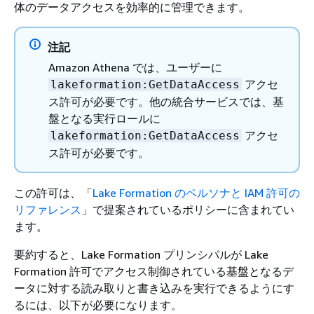
体のデータアクセスを効率的に管理できます。
注記
Amazon Athena では、ユーザーに
アクセ
lakeformation:GetDataAccess
ス許可が必要です。他の統合サービスでは、基
盤となる実行ロールに
アクセ
lakeformation:GetDataAccess
ス許可が必要です。
この許可は、「
Lake Formation のペルソナと IAM 許可の
リファレンス
」で提案されているポリシーに含まれてい
ます。
要約すると、Lake Formation プリンシパルが Lake
Formation 許可でアクセス制御されている基盤となるデ
ータに対する読み取りと書き込みを実行できるようにす
るには、以下が必要になります。