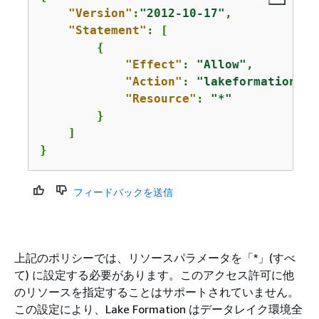
"Version"
:
"2012-10-17"
,

"Statement"
: [

{
"Effect"
: 
"Allow"
,

"Action"
: 
"lakeformation:Ge
"Resource"
: 
"*"
        }

    ]

} 
フィードバックを送信
上記のポリシーでは、リソースパラメータを「*」(すべ
て) に設定する必要があります。このアクセス許可に他
のリソースを指定することはサポートされていません。
この設定により、Lake Formation はデータレイク環境全