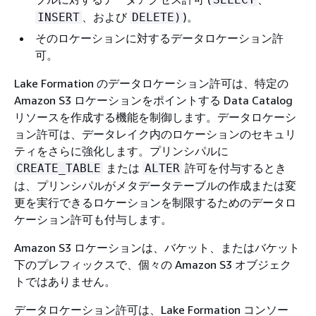
、および
)。
INSERT
DELETE)
そのロケーションに対するデータロケーション許
可。
Lake Formation のデータロケーション許可は、特定の
Amazon S3 ロケーションをポイントする Data Catalog
リソースを作成する機能を制御します。データロケーシ
ョン許可は、データレイク内のロケーションのセキュリ
ティをさらに強化します。プリンシパルに
または
許可を付与するとき
CREATE_TABLE
ALTER
は、プリンシパルがメタデータテーブルの作成または変
更を実行できるロケーションを制限するためのデータロ
ケーション許可も付与します。
Amazon S3 ロケーションは、バケット、またはバケット
下のプレフィックスで、個々の Amazon S3 オブジェク
トではありません。
データロケーション許可は、Lake Formation コンソー