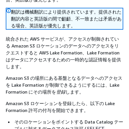
翻訳は機械翻訳により提供されています。提供された
翻訳内容と英語版の間で齟齬、不一致または矛盾があ
る場合、英語版が優先します。
統合された AWS サービスが、アクセスが制御されてい
る Amazon S3 ロケーションのデータへのアクセスをリ
クエストすると AWS Lake Formation、Lake Formation
はデータにアクセスするための一時的な認証情報を提供
します。
Amazon S3 の場所にある基盤となるデータへのアクセス
を Lake Formation が制御できるようにするには、Lake
Formation にその場所を
登録
します。
Amazon S3 ロケーションを登録したら、以下の Lake
Formation 許可の付与を開始できます。
そのロケーションをポイントする Data Catalog テー
ブルに対するデータアクセス許可 (
、
SELECT