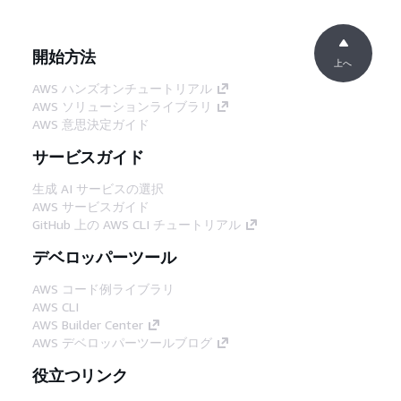
開始方法
上へ
AWS ハンズオンチュートリアル
AWS ソリューションライブラリ
AWS 意思決定ガイド
サービスガイド
生成 AI サービスの選択
AWS サービスガイド
GitHub 上の AWS CLI チュートリアル
デベロッパーツール
AWS コード例ライブラリ
AWS CLI
AWS Builder Center
AWS デベロッパーツールブログ
役立つリンク