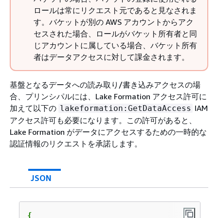
ロールは常にリクエスト元であると見なされま
す。バケットが別の AWS アカウントからアク
セスされた場合、ロールがバケット所有者と同
じアカウントに属している場合、バケット所有
者はデータアクセスに対して課金されます。
基盤となるデータへの読み取り/書き込みアクセスの場
合、プリンシパルには、Lake Formation アクセス許可に
加えて以下の
IAM
lakeformation:GetDataAccess
アクセス許可も必要になります。この許可があると、
Lake Formation がデータにアクセスするための一時的な
認証情報のリクエストを承諾します。
JSON
{