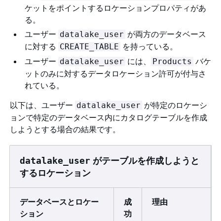
ケットをポイントするロケーションプロパティがあ
る。
ユーザー
が両方のデータベース
datalake_user
に対する
を持っている。
CREATE_TABLE
ユーザー
には、
バケ
datalake_user
Products
ットのみに対するデータロケーション許可が付与さ
れている。
以下は、ユーザー
が特定のロケーシ
datalake_user
ョンで特定のデータベース内にカタログテーブルを作成
しようとする場合の結果です。
がテーブルを作成しようと
datalake_user
するロケーション
データベースとロケー
成
理由
ション
功