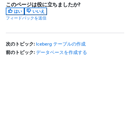
このページは役に立ちましたか?
はい
いいえ
フィードバックを送信
次のトピック:
Iceberg テーブルの作成
前のトピック:
データベースを作成する