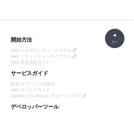
開始方法
上へ
AWS ハンズオンチュートリアル
AWS ソリューションライブラリ
AWS 意思決定ガイド
サービスガイド
生成 AI サービスの選択
AWS サービスガイド
GitHub 上の AWS CLI チュートリアル
デベロッパーツール
AWS コード例ライブラリ
AWS CLI
AWS Builder Center