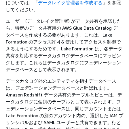
については、「
データレイク管理者を作成する
」を参照
してください。
ユーザー (データレイク管理者) がデータ共有を承諾した
ら、特定のデータ共有用の AWS Glue Data Catalog デー
タベースを作成する必要があります。これは、Lake
Formation のアクセス許可を使用してアクセスを制御で
きるようにするためです。Lake Formation は、各データ
共有を対応するデータカタログデータベースにマッピン
グします。これらはデータカタログにフェデレーション
データベースとして表示されます。
データカタログ外のエンティティを指すデータベース
は、
フェデレーションデータベース
と呼ばれます。
Amazon Redshift データ共有のテーブルとビューは、デ
ータカタログに個別のテーブルとして表示されます。フ
ェデレーションデータベースは、同じアカウントまたは
Lake Formation の別のアカウント内の、選択した IAM プ
リンシパルおよび SAML ユーザーと共有できます。行と