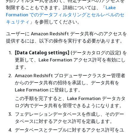
列のフィルター式を含めて、特定データへのアクセスを
制限することもできます。詳細については、「
Lake
Formation でのデータフィルタリングとセルレベルのセ
キュリティ
」を参照してください。
ユーザーに Amazon Redshift データ共有へのアクセスを
提供するには、以下の操作を実行する必要があります。
[Data Catalog settings]
(データカタログの設定) を
更新して、Lake Formation アクセス許可を有効にし
ます。
Amazon Redshift プロデューサークラスター管理者
からのデータ共有の招待を承諾し、データ共有を
Lake Formation に登録します。
この手順を完了すると、Lake Formation データカタ
ログ内でデータ共有を管理できるようになります。
フェデレーションデータベースを作成し、そのデー
タベースに対するアクセス許可を定義します。
データベースとテーブルに対するアクセス許可をユ