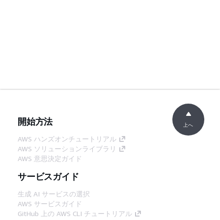
開始方法
上へ
AWS ハンズオンチュートリアル
AWS ソリューションライブラリ
AWS 意思決定ガイド
サービスガイド
生成 AI サービスの選択
AWS サービスガイド
GitHub 上の AWS CLI チュートリアル